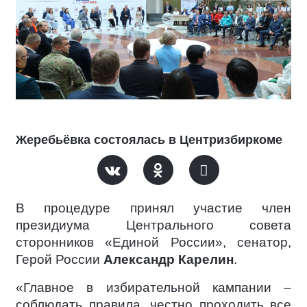
Жеребьёвка состоялась в Центризбиркоме
В процедуре принял участие член
президиума Центрального совета
сторонников «Единой России», сенатор,
Герой России
Александр Карелин
.
«Главное в избирательной кампании –
соблюдать правила, честно проходить все