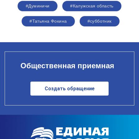
#Думиничи
#Калужская область
#Татьяна Фокина
#субботник
Общественная приемная
Создать обращение