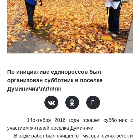
По инициативе единороссов был
организован субботник в поселке
Думиничи\r\n\r\n\r\n
14октября 2016 года прошел субботник с
участием жителей поселка Думиничи.
В ходе работ был очищен от мусора, сухих веток и