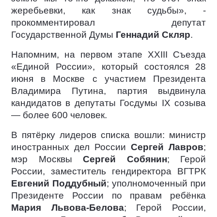
жеребьевки, как знак судьбы», -
прокомментировал депутат
Государственной Думы
Геннадий Скляр
.
Напомним, на первом этапе XXIII Съезда
«Единой России», который состоялся 28
июня в Москве с участием Президента
Владимира Путина, партия выдвинула
кандидатов в депутаты Госдумы IX созыва
— более 600 человек.
В пятёрку лидеров списка вошли: министр
иностранных дел России
Сергей Лавров
;
мэр Москвы
Сергей Собянин
; Герой
России, заместитель гендиректора ВГТРК
Евгений Поддубный
; уполномоченный при
Президенте России по правам ребёнка
Мария Львова-Белова
; Герой России,