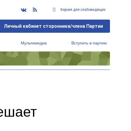
Версия для слабовидящих
Личный кабинет сторонника/члена Партии
Мультимедиа
Вступить в партию
Региональный исполнительный комитет
мешает