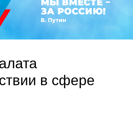
алата
ствии в сфере