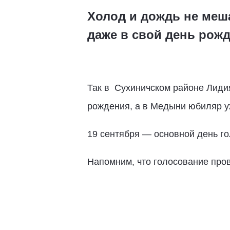
Холод и дождь не меша
даже в свой день рож
Так в Сухиничском районе Лиди
рождения, а в Медыни юбиляр уж
19 сентября — основной день го
Напомним, что голосование пров