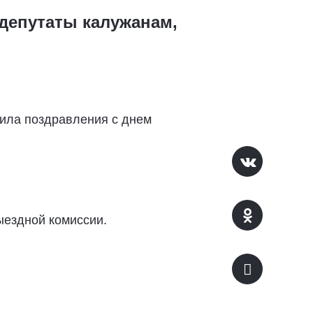
 депутаты калужанам,
ила поздравления с днем
ыездной комиссии.