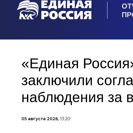
ОТ
ПР
«Единая Россия
заключили согл
наблюдения за 
05 августа 2026,
13:20