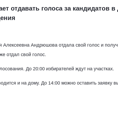
ет отдавать голоса за кандидатов в
дения
я Алексеевна Андрюшова отдала свой голос и получ
е отдал свой голос.
лосования. До 20:00 избирателей ждут на участках.
одится и на дому. До 14:00 можно оставить заявку в