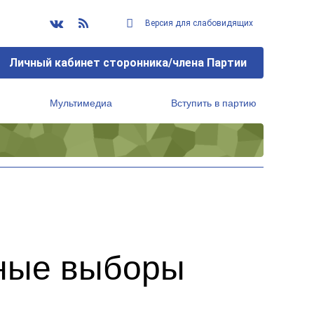
Версия для слабовидящих
Личный кабинет сторонника/члена Партии
Мультимедиа
Вступить в партию
Региональный исполнительный комитет
ьные выборы