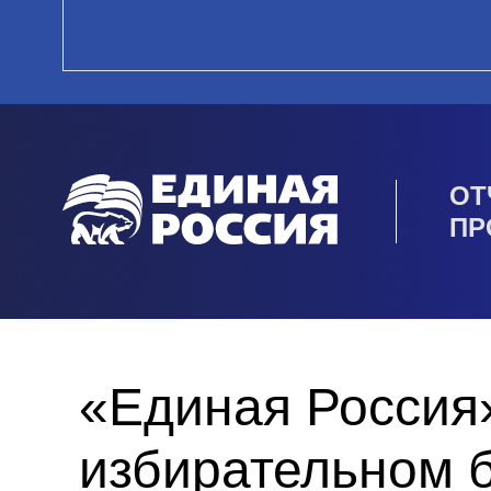
ОТ
ПР
«Единая Россия»
избирательном 