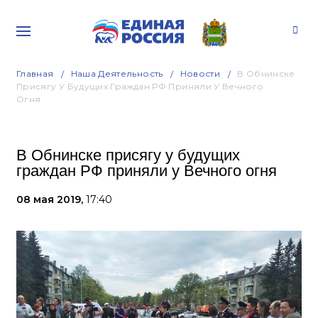
Главная
Наша Деятельность
Новости
В Обнинске
Присягу У Будущих Граждан РФ Приняли У Вечного
Огня
В Обнинске присягу у будущих
граждан РФ приняли у Вечного огня
08 мая 2019,
17:40