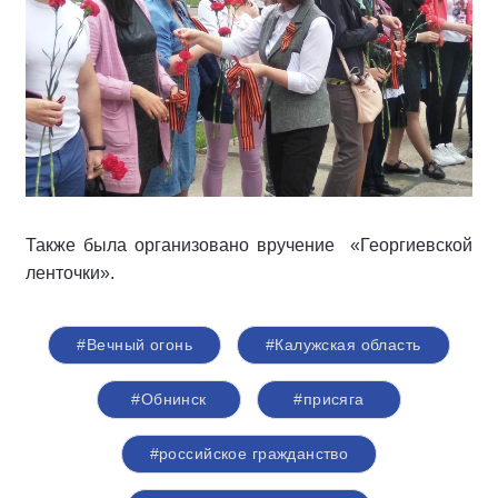
Также была организовано вручение «Георгиевской
ленточки».
#Вечный огонь
#Калужская область
#Обнинск
#присяга
#российское гражданство