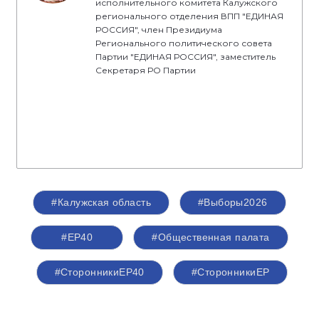
исполнительного комитета Калужского
регионального отделения ВПП "ЕДИНАЯ
РОССИЯ", член Президиума
Регионального политического совета
Партии "ЕДИНАЯ РОССИЯ", заместитель
Секретаря РО Партии
#Калужская область
#Выборы2026
#ЕР40
#Общественная палата
#СторонникиЕР40
#СторонникиЕР