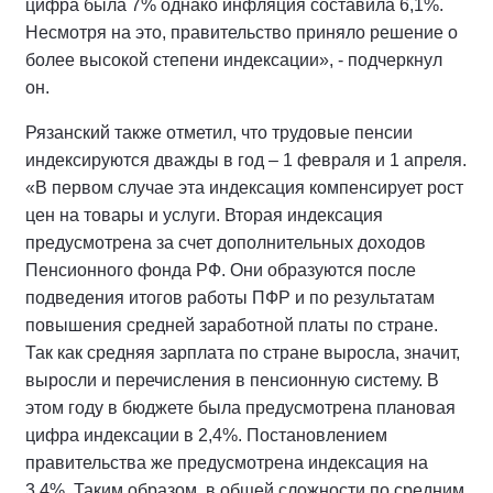
цифра была 7% однако инфляция составила 6,1%.
Несмотря на это, правительство приняло решение о
более высокой степени индексации», - подчеркнул
он.
Рязанский также отметил, что трудовые пенсии
индексируются дважды в год – 1 февраля и 1 апреля.
«В первом случае эта индексация компенсирует рост
цен на товары и услуги. Вторая индексация
предусмотрена за счет дополнительных доходов
Пенсионного фонда РФ. Они образуются после
подведения итогов работы ПФР и по результатам
повышения средней заработной платы по стране.
Так как средняя зарплата по стране выросла, значит,
выросли и перечисления в пенсионную систему. В
этом году в бюджете была предусмотрена плановая
цифра индексации в 2,4%. Постановлением
правительства же предусмотрена индексация на
3,4%. Таким образом, в общей сложности по средним