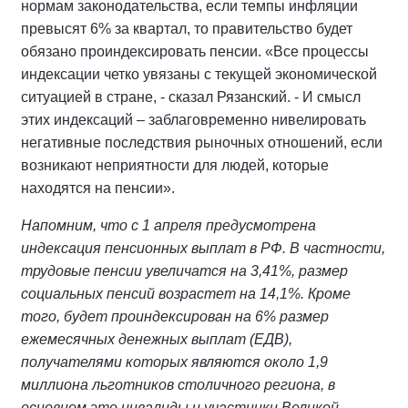
нормам законодательства, если темпы инфляции
превысят 6% за квартал, то правительство будет
обязано проиндексировать пенсии. «Все процессы
индексации четко увязаны с текущей экономической
ситуацией в стране, - сказал Рязанский. - И смысл
этих индексаций – заблаговременно нивелировать
негативные последствия рыночных отношений, если
возникают неприятности для людей, которые
находятся на пенсии».
Напомним, что с 1 апреля предусмотрена
индексация пенсионных выплат в РФ. В частности,
трудовые пенсии увеличатся на 3,41%, размер
социальных пенсий возрастет на 14,1%. Кроме
того, будет проиндексирован на 6% размер
ежемесячных денежных выплат (ЕДВ),
получателями которых являются около 1,9
миллиона льготников столичного региона, в
основном это инвалиды и участники Великой