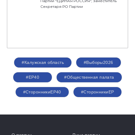
Партии "ЕДИНАЯ РОССИЯ", заместитель
Секретаря РО Партии
#Калужская область
#Выборы2026
#ЕР40
#Общественная палата
#СторонникиЕР40
#СторонникиЕР