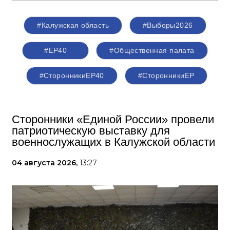
#Калужская область
#Выборы2026
#ЕР40
#Общественная палата
#СторонникиЕР40
#СторонникиЕР
Сторонники «Единой России» провели
патриотическую выставку для
военнослужащих в Калужской области
04 августа 2026,
13:27