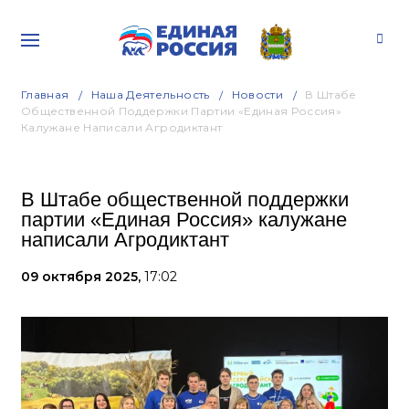
Главная
Наша Деятельность
Новости
В Штабе
Общественной Поддержки Партии «Единая Россия»
Калужане Написали Агродиктант
В Штабе общественной поддержки
партии «Единая Россия» калужане
написали Агродиктант
09 октября 2025,
17:02