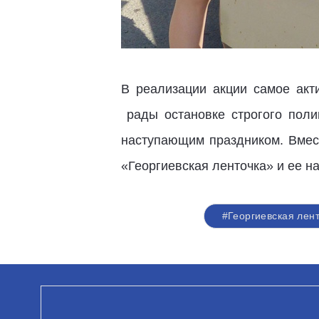
В реализации акции самое ак
рады остановке строгого поли
наступающим праздником. Вмест
«Георгиевская ленточка» и ее н
#Георгиевская лен