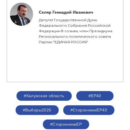
Скляр Геннадий Иванович
Депутат Государственной Думы
Федерального Собрания Российской
Федерации 8 созыва, член Президиума
Регионального политического совета
Партии "ЕДИНАЯ РОССИЯ"
#Калужская область
#ЕР40
#Выборы2026
#СторонникиЕР40
#СторонникиЕР