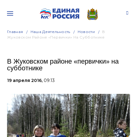
Главная
Наша Деятельность
Новости
В
Жуковском Районе «первички» На Субботнике
В Жуковском районе «первички» на
субботнике
19 апреля 2016,
09:13