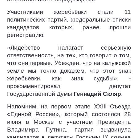
Участниками жеребьёвки стали 11
политических партий, федеральные списки
кандидатов которых ранее прошли
регистрацию.
«Лидерство налагает серьезную
ответственность, на тех, кто говорит о том,
что они первые. Убежден, что на калужской
земле мы точно докажем, что этот знак
жеребьевки, как знак судьбы», -
прокомментировал депутат
Государственной Думы
Геннадий Скляр
.
Напомним, на первом этапе XXIII Съезда
«Единой России», который состоялся 28
июня в Москве с участием Президента
Владимира Путина, партия выдвинула
кандидатов в депутаты Госдумы IX созыва