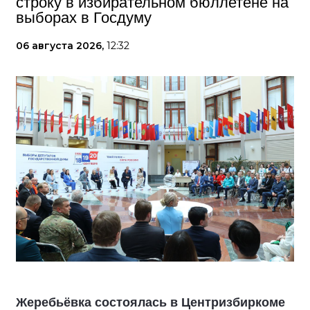
строку в избирательном бюллетене на
выборах в Госдуму
06 августа 2026,
12:32
Жеребьёвка состоялась в Центризбиркоме