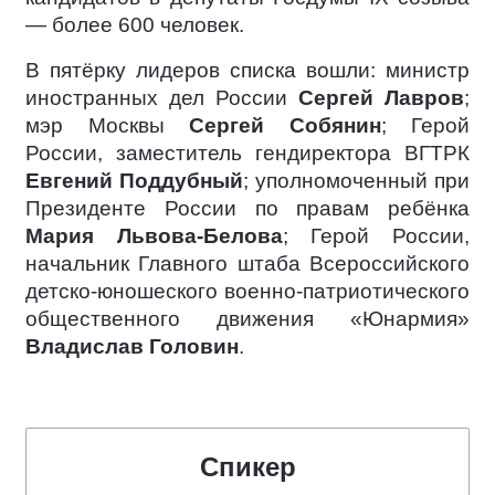
— более 600 человек.
В пятёрку лидеров списка вошли: министр
иностранных дел России
Сергей Лавров
;
мэр Москвы
Сергей Собянин
; Герой
России, заместитель гендиректора ВГТРК
Евгений Поддубный
; уполномоченный при
Президенте России по правам ребёнка
Мария Львова-Белова
; Герой России,
начальник Главного штаба Всероссийского
детско-юношеского военно-патриотического
общественного движения «Юнармия»
Владислав Головин
.
Спикер