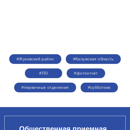
#Жуковский район
#Калужская область
#ПО
#фотоотчёт
#первичные отделения
#субботник
Общественная приемная