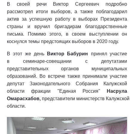
В своей речи Виктор Сергеевич подробно
рассмотрел итоги выборов, а также поблагодарил
актив за успешную работу в выборах Президента
страны и вручил бригадирам благодарственные
письма. Помимо этого, в своем выступлении он
коснулся темы предстоящих выборов в 2020 году.
В этот же день
Виктор Бабурин
принял участие
в семинаре-совещании с депутатами
представительных органов муниципальных
образований. Во встрече также принимали участие
депутат Законодательного Собрания Калужской
области фракции "Единая Россия"
Насрула
Омарасхабов,
представители министерств Калужской
области.