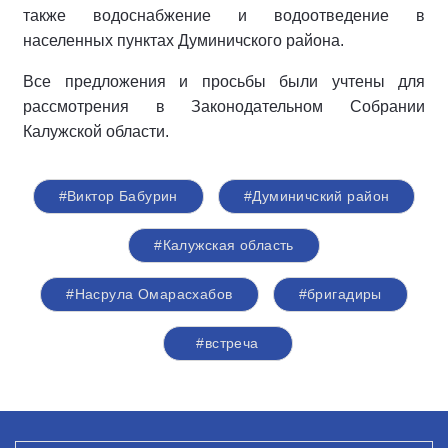
также водоснабжение и водоотведение в
населенных пунктах Думиничского района.
Все предложения и просьбы были учтены для
рассмотрения в Законодательном Собрании
Калужской области.
#Виктор Бабурин
#Думиничский район
#Калужская область
#Насрула Омарасхабов
#бригадиры
#встреча