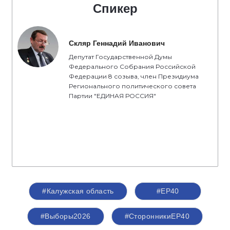
Спикер
Скляр Геннадий Иванович
Депутат Государственной Думы
Федерального Собрания Российской
Федерации 8 созыва, член Президиума
Регионального политического совета
Партии "ЕДИНАЯ РОССИЯ"
#Калужская область
#ЕР40
#Выборы2026
#СторонникиЕР40