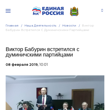
Главная
Наша Деятельность
Новости
Виктор
Бабурин Встретился С Думиничскими Партийцами
Виктор Бабурин встретился с
думиничскими партийцами
08 февраля 2019,
10:01