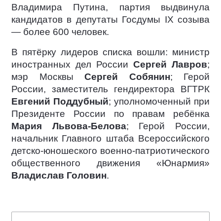
Владимира Путина, партия выдвинула
кандидатов в депутаты Госдумы IX созыва
— более 600 человек.
В пятёрку лидеров списка вошли: министр
иностранных дел России
Сергей Лавров
;
мэр Москвы
Сергей Собянин
; Герой
России, заместитель гендиректора ВГТРК
Евгений Поддубный
; уполномоченный при
Президенте России по правам ребёнка
Мария Львова-Белова
; Герой России,
начальник Главного штаба Всероссийского
детско-юношеского военно-патриотического
общественного движения «Юнармия»
Владислав Головин
.