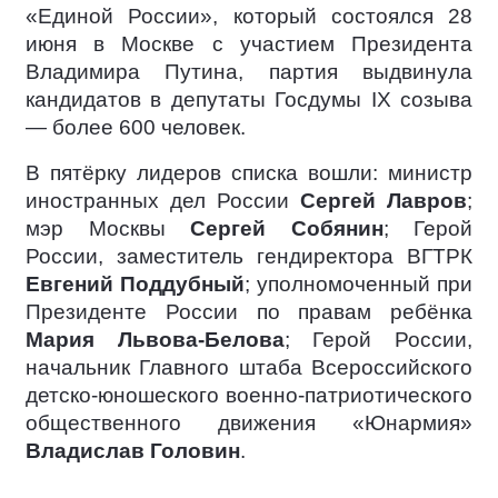
«Единой России», который состоялся 28
июня в Москве с участием Президента
Владимира Путина, партия выдвинула
кандидатов в депутаты Госдумы IX созыва
— более 600 человек.
В пятёрку лидеров списка вошли: министр
иностранных дел России
Сергей Лавров
;
мэр Москвы
Сергей Собянин
; Герой
России, заместитель гендиректора ВГТРК
Евгений Поддубный
; уполномоченный при
Президенте России по правам ребёнка
Мария Львова-Белова
; Герой России,
начальник Главного штаба Всероссийского
детско-юношеского военно-патриотического
общественного движения «Юнармия»
Владислав Головин
.