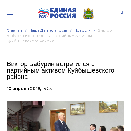
Главная
Наша Деятельность
Новости
Виктор
Бабурин Встретился С Партийным Активом
Куйбышевского Района
Виктор Бабурин встретился с
партийным активом Куйбышевского
района
10 апреля 2019,
15:03