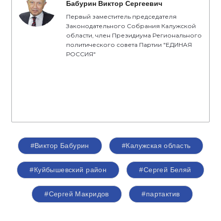
Бабурин Виктор Сергеевич
Первый заместитель председателя
Законодательного Собрания Калужской
области, член Президиума Регионального
политического совета Партии "ЕДИНАЯ
РОССИЯ"
#Виктор Бабурин
#Калужская область
#Куйбышевский район
#Сергей Беляй
#Сергей Макридов
#партактив