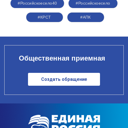
#Российскоесело40
#Российскоесело
#КРСТ
#АПК
Общественная приемная
Создать обращение