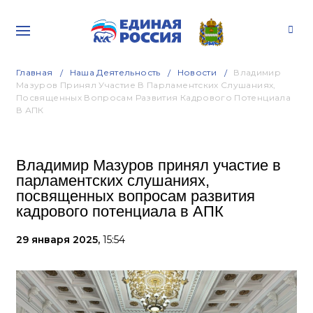
Главная
Наша Деятельность
Новости
Владимир
Мазуров Принял Участие В Парламентских Слушаниях,
Посвященных Вопросам Развития Кадрового Потенциала
В АПК
Владимир Мазуров принял участие в
парламентских слушаниях,
посвященных вопросам развития
кадрового потенциала в АПК
29 января 2025,
15:54