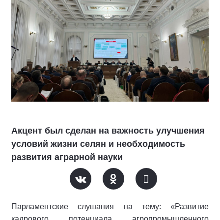
Акцент был сделан на важность улучшения
условий жизни селян и необходимость
развития аграрной науки
Парламентские слушания на тему: «Развитие
кадрового потенциала агропромышленного