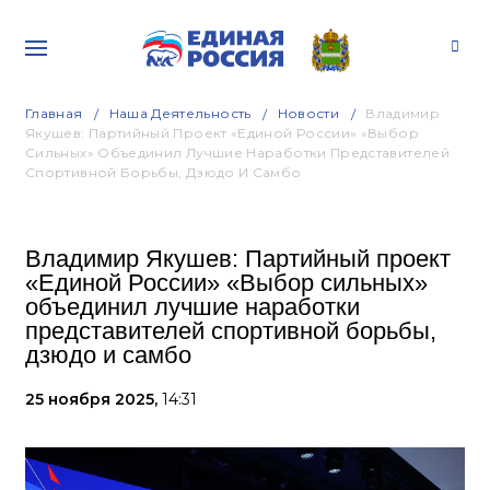
Главная
Наша Деятельность
Новости
Владимир
Якушев: Партийный Проект «Единой России» «Выбор
Сильных» Объединил Лучшие Наработки Представителей
Спортивной Борьбы, Дзюдо И Самбо
Владимир Якушев: Партийный проект
«Единой России» «Выбор сильных»
объединил лучшие наработки
представителей спортивной борьбы,
дзюдо и самбо
25 ноября 2025,
14:31