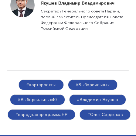
Якушев Владимир Владимирович
Секретарь Генерального совета Партии,
первый заместитель Председателя Совета
Федерации Федерального Собрания
Российской Федерации
#партпроекты
#Выборсильных
#Выборсильных40
#Владимир Якушев
#народнаяпрограммаЕР
#Олег Сердюков