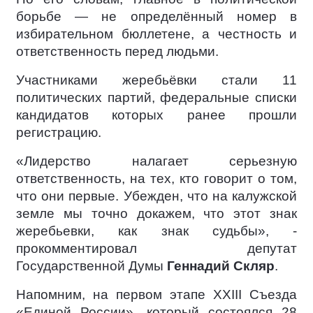
борьбе — не определённый номер в
избирательном бюллетене, а честность и
ответственность перед людьми.
Участниками жеребьёвки стали 11
политических партий, федеральные списки
кандидатов которых ранее прошли
регистрацию.
«Лидерство налагает серьезную
ответственность, на тех, кто говорит о том,
что они первые. Убежден, что на калужской
земле мы точно докажем, что этот знак
жеребьевки, как знак судьбы», -
прокомментировал депутат
Государственной Думы
Геннадий Скляр
.
Напомним, на первом этапе XXIII Съезда
«Единой России», который состоялся 28