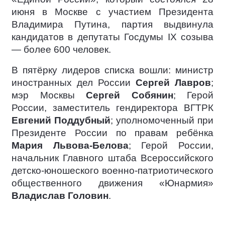
июня в Москве с участием Президента
Владимира Путина, партия выдвинула
кандидатов в депутаты Госдумы IX созыва
— более 600 человек.
В пятёрку лидеров списка вошли: министр
иностранных дел России
Сергей Лавров
;
мэр Москвы
Сергей Собянин
; Герой
России, заместитель гендиректора ВГТРК
Евгений Поддубный
; уполномоченный при
Президенте России по правам ребёнка
Мария Львова-Белова
; Герой России,
начальник Главного штаба Всероссийского
детско-юношеского военно-патриотического
общественного движения «Юнармия»
Владислав Головин
.