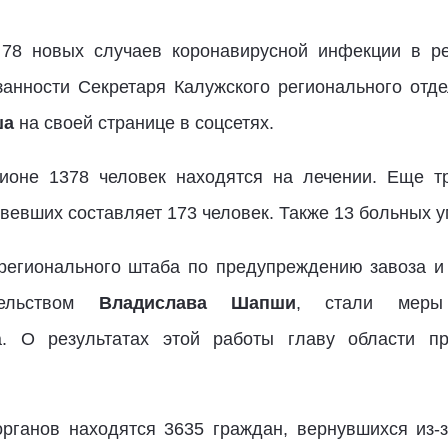
 78 новых случаев коронавирусной инфекции в ре
анности Секретаря Калужского регионального отде
ша
на своей странице в соцсетях.
ионе 1378 человек находятся на лечении. Еще тр
вевших составляет 173 человек. Также 13 больных у
регионального штаба по предупреждению завоза и
тельством
Владислава Шапши
, стали меры
а. О результатах этой работы главу области п
рганов находятся 3635 граждан, вернувшихся из-