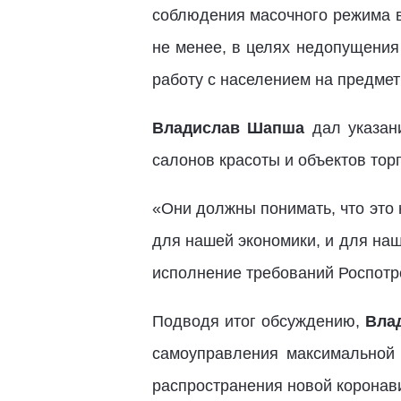
соблюдения масочного режима в
не менее, в целях недопущени
работу с населением на предме
Владислав Шапша
дал указани
салонов красоты и объектов тор
«Они должны понимать, что это н
для нашей экономики, и для наш
исполнение требований Роспотр
Подводя итог обсуждению,
Вла
самоуправления максимальной 
распространения новой коронав