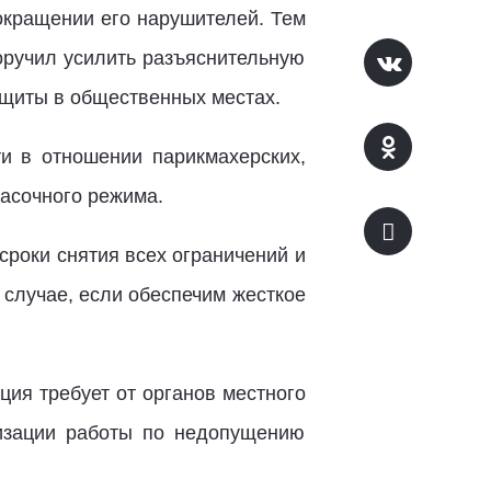
окращении его нарушителей. Тем
ручил усилить разъяснительную
ащиты в общественных местах.
и в отношении парикмахерских,
масочного режима.
 сроки снятия всех ограничений и
 случае, если обеспечим жесткое
ия требует от органов местного
низации работы по недопущению