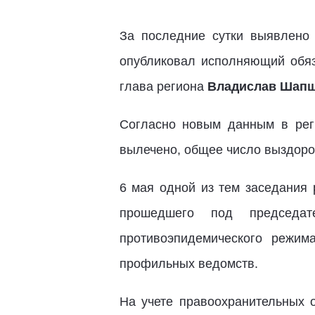
За последние сутки выявлено
опубликовал исполняющий обяз
глава региона
Владислав Шап
Согласно новым данным в рег
вылечено, общее число выздоро
6 мая одной из тем заседания 
прошедшего под председа
противоэпидемического режим
профильных ведомств.
На учете правоохранительных о