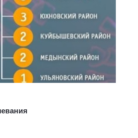
левания