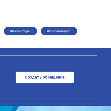
#волонтеры
#коронавирус
Создать обращение