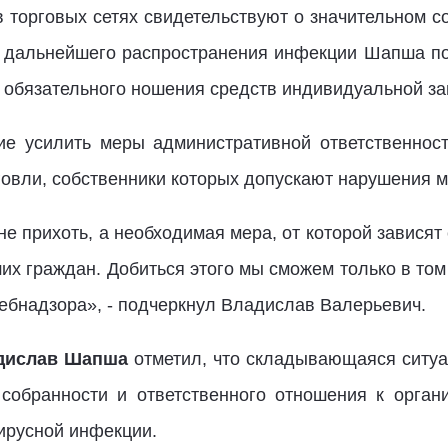
 торговых сетях свидетельствуют о значительном с
я дальнейшего распространения инфекции Шапша по
т обязательного ношения средств индивидуальной з
е усилить меры административной ответственност
говли, собственники которых допускают нарушения 
е прихоть, а необходимая мера, от которой зависят
их граждан. Добиться этого мы сможем только в том
ебнадзора», - подчеркнул Владислав Валерьевич.
дислав Шапша
отметил, что складывающаяся ситуац
собранности и ответственного отношения к орга
ирусной инфекции.