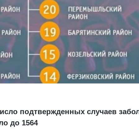
число подтвержденных случаев забо
о до 1564