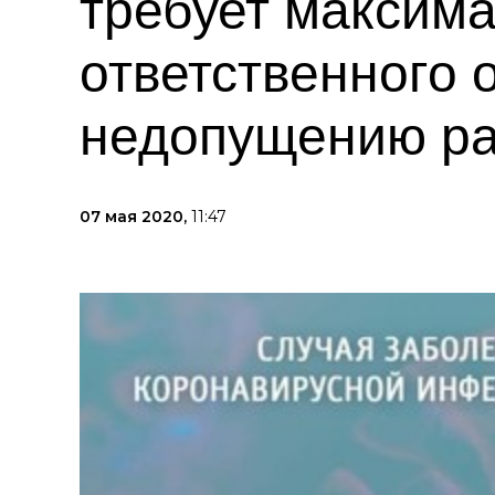
требует максим
ответственного 
недопущению ра
07 мая 2020,
11:47