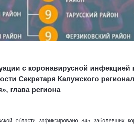
уации с коронавирусной инфекцией 
сти Секретаря Калужского регионал
», глава региона
ской области зафиксировано 845 заболевших кор