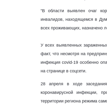
"В области выявлен очаг ко
инвалидов, находящемся в Дум
всех проживающих, назначено л
У всех выявленных зараженных
факт, что несмотря на предприн
инфекция covid-19 особенно опа
на странице в соцсети.
28 апреля в ходе заседания
коронавирусной инфекции, п
территории региона режима само