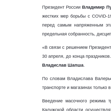
Президент России
Владимир П
жестких мер борьбы с COVID-19
перед самым напряженным эта
предельная собранность, дисци
«В связи с решением Президент
30 апреля, до конца праздников
Владислав Шапша
.
По словам Владислава Валерье
транспорте и магазинах только в
Введение масочного режима т
Калужской области осуществл