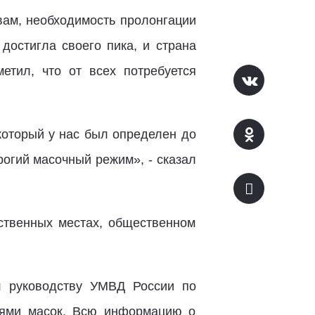
вам, необходимость пролонгации
достигла своего пика, и страна
тил, что от всех потребуется
который у нас был определен до
рогий масочный режим», - сказал
ственных местах, общественном
л руководству УМВД России по
лями масок. Всю информацию о