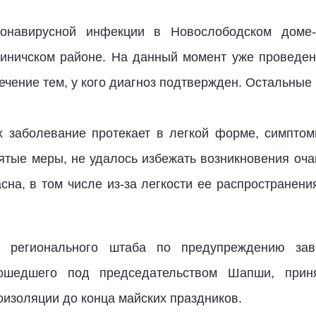
ронавирусной инфекции в Новослободском доме-
иничском районе. На данный момент уже проведен
ечение тем, у кого диагноз подтвержден. Остальны
 заболевание протекает в легкой форме, симптомы
ятые меры, не удалось избежать возникновения очаг
сна, в том числе из-за легкости ее распространени
 регионального штаба по предупреждению зав
рошедшего под председательством Шапши, при
изоляции до конца майских праздников.