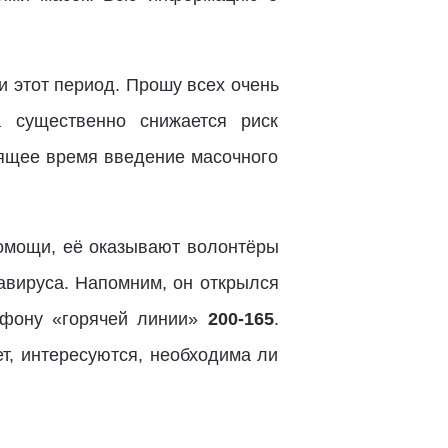
 этот период. Прошу всех очень
 существенно снижается риск
оящее время введение масочного
помощи, её оказывают волонтёры
авируса. Напомним, он открылся
ефону «горячей линии»
200-165
.
т, интересуются, необходима ли