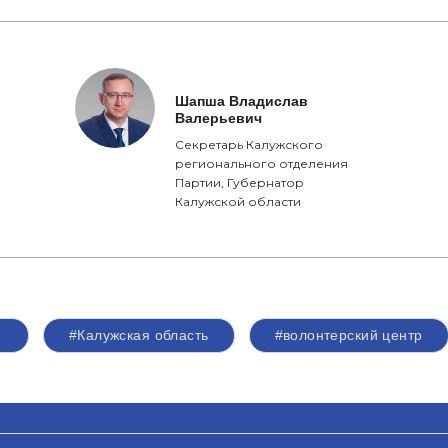
Шапша Владислав
Валерьевич
Секретарь Калужского
регионального отделения
Партии, Губернатор
Калужской области
#Калужская область
#волонтерский центр