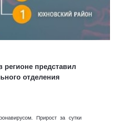
в регионе представил
ьного отделения
онавирусом. Прирост за сутки