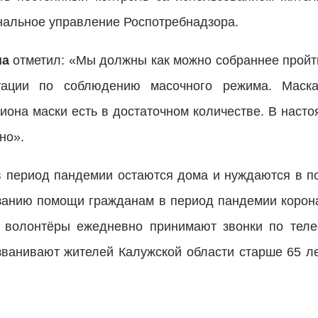
нальное управление Роспотребнадзора.
ша
отметил: «Мы должны как можно собраннее пройти
туации по соблюдению масочного режима. Маска
гиона маски есть в достаточном количестве. В наст
но».
в период пандемии остаются дома и нуждаются в 
занию помощи гражданам в период пандемии корон
, волонтёры ежедневно принимают звонки по тел
званивают жителей Калужской области старше 65 ле