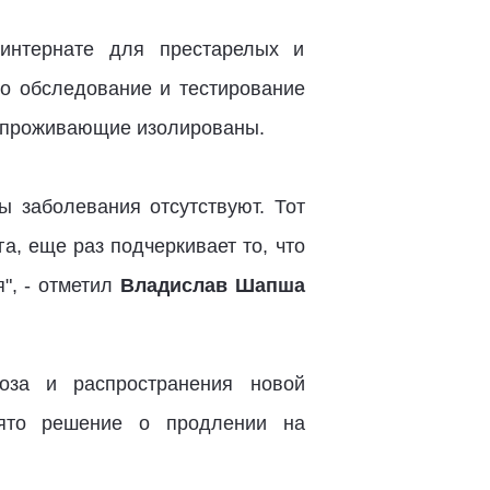
интернате для престарелых и
о обследование и тестирование
е проживающие изолированы.
 заболевания отсутствуют. Тот
а, еще раз подчеркивает то, что
я", - отметил
Владислав Шапша
оза и распространения новой
нято решение о продлении на