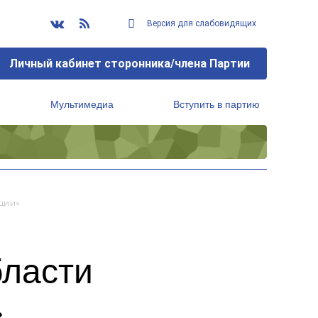
Версия для слабовидящих
Личный кабинет сторонника/члена Партии
Мультимедиа
Вступить в партию
Региональный исполнительный комитет
ции»
бласти
»