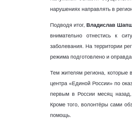
нарушениях направлять в регио
Подводя итог,
Владислав Шап
внимательно отнестись к си
заболевания. На территории ре
режима подготовлено и оправда
Тем жителям региона, которые 
центра «Единой России» по ока
первым в России месяц назад
Кроме того, волонтёры сами об
помощь.