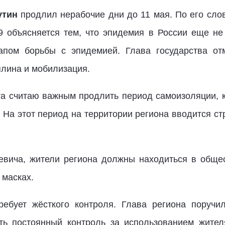
утин
продлил нерабочие дни до 11 мая. По его сло
 объясняется тем, что эпидемия в России еще не 
пом борьбы с эпидемией. Глава государства отме
плина и мобилизация.
а считаю важным продлить период самоизоляции, 
. На этот период на территории региона вводится ст
вича, жители региона должны находиться в обще
 масках.
ребует жёсткого контроля. Глава региона поручи
ять постоянный контроль за использованием жите