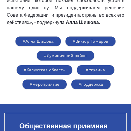
испытание, которое покажет способность устоять
нашему единству. Мы поддерживаем решение
Совета Федерации и президента страны во всех его
действиях», - подчеркнула
Алла Шишова.
#Алла Шишова
#Виктор Тамаров
#Думиничский район
#Калужская область
#Украина
#мероприятие
#поддержка
Общественная приемная