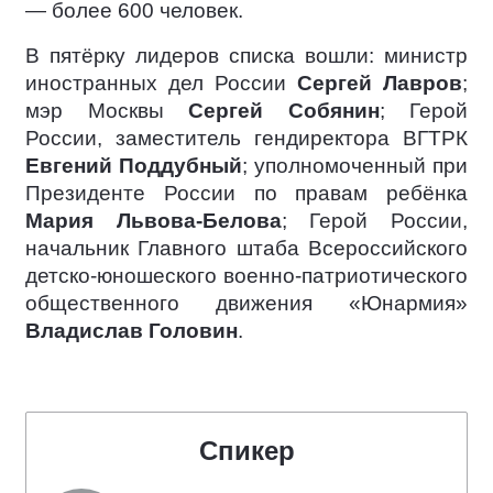
— более 600 человек.
В пятёрку лидеров списка вошли: министр
иностранных дел России
Сергей Лавров
;
мэр Москвы
Сергей Собянин
; Герой
России, заместитель гендиректора ВГТРК
Евгений Поддубный
; уполномоченный при
Президенте России по правам ребёнка
Мария Львова-Белова
; Герой России,
начальник Главного штаба Всероссийского
детско-юношеского военно-патриотического
общественного движения «Юнармия»
Владислав Головин
.
Спикер