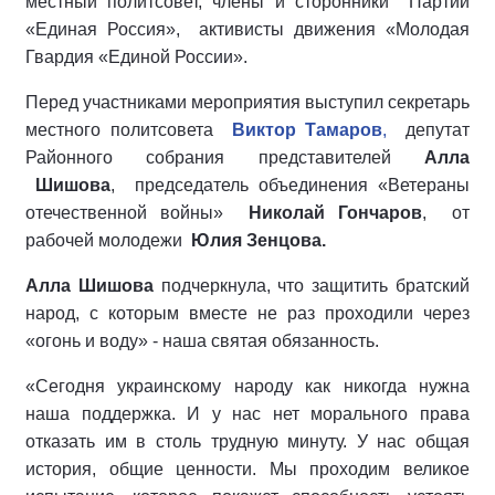
местный политсовет, члены и сторонники Партии
«Единая Россия», активисты движения «Молодая
Гвардия «Единой России».
Перед участниками мероприятия выступил секретарь
местного политсовета
Виктор Тамаров
,
депутат
Районного собрания представителей
Алла
Шишова
, председатель объединения «Ветераны
отечественной войны»
Николай Гончаров
, от
рабочей молодежи
Юлия Зенцова.
Алла Шишова
подчеркнула, что защитить братский
народ, с которым вместе не раз проходили через
«огонь и воду» - наша святая обязанность.
«Сегодня украинскому народу как никогда нужна
наша поддержка. И у нас нет морального права
отказать им в столь трудную минуту. У нас общая
история, общие ценности. Мы проходим великое