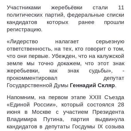
Участниками жеребьёвки стали 11
политических партий, федеральные списки
кандидатов которых ранее прошли
регистрацию.
«Лидерство налагает серьезную
ответственность, на тех, кто говорит о том,
что они первые. Убежден, что на калужской
земле мы точно докажем, что этот знак
жеребьевки, как знак судьбы», -
прокомментировал депутат
Государственной Думы
Геннадий Скляр
.
Напомним, на первом этапе XXIII Съезда
«Единой России», который состоялся 28
июня в Москве с участием Президента
Владимира Путина, партия выдвинула
кандидатов в депутаты Госдумы IX созыва