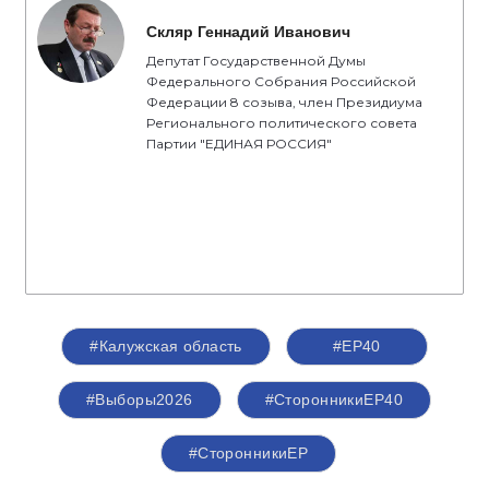
Скляр Геннадий Иванович
Депутат Государственной Думы
Федерального Собрания Российской
Федерации 8 созыва, член Президиума
Регионального политического совета
Партии "ЕДИНАЯ РОССИЯ"
#Калужская область
#ЕР40
#Выборы2026
#СторонникиЕР40
#СторонникиЕР