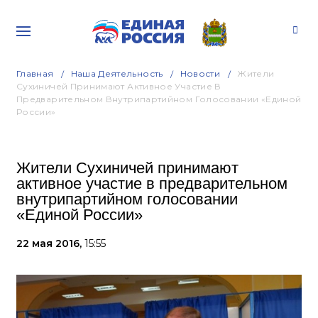
Главная
Наша Деятельность
Новости
Жители
Сухиничей Принимают Активное Участие В
Предварительном Внутрипартийном Голосовании «Единой
России»
Жители Сухиничей принимают
активное участие в предварительном
внутрипартийном голосовании
«Единой России»
22 мая 2016,
15:55