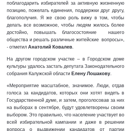
поблагодарить избирателей за активную жизненную
позицию, пожелать единения, поддержки друг другу,
благополучия. Я же свою роль вижу в том, чтобы
делать все возможное, чтобы людям жилось более
достойно, повышать благосостояние нашего
общества и решать различные житейские вопросы»,
- отметил
Анатолий Ковалев
.
На другом городском участке – в Городском доме
культуры удалось застать депутата Законодательного
собрания Калужской области
Елену Лошакову
.
«Мероприятие масштабное, значимое. Люди, отдав
голоса за кандидатов, которых они хотят видеть в
Государственной думе, и затем, проголосовав за них
на выборах в сентябре, будут удовлетворены своим
выбором. Это правильно, что население участвует во
всей избирательной кампании и даже в решении
вопроса о выдвижении кандидатов от партии