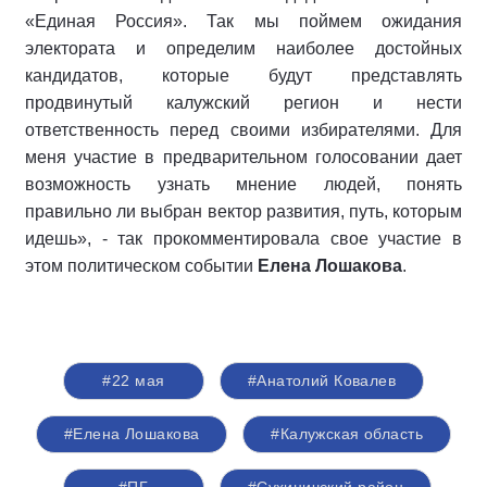
«Единая Россия». Так мы поймем ожидания
электората и определим наиболее достойных
кандидатов, которые будут представлять
продвинутый калужский регион и нести
ответственность перед своими избирателями. Для
меня участие в предварительном голосовании дает
возможность узнать мнение людей, понять
правильно ли выбран вектор развития, путь, которым
идешь», - так прокомментировала свое участие в
этом политическом событии
Елена Лошакова
.
#22 мая
#Анатолий Ковалев
#Елена Лошакова
#Калужская область
#ПГ
#Сухиничский район