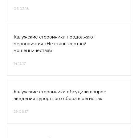
06.02.18
Калужские сторонники продолжают
мероприятия «Не стань жертвой
мошенничества!»
14.12.17
Калужские сторонники обсудили вопрос
введения курортного сбора в регионах
29.06.17