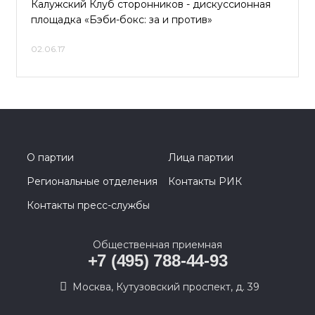
Калужский Клуб сторонников - дискуссионная
площадка «Бэби-бокс: за и против»
02.06.17
О партии
Лица партии
Региональные отделения
Контакты РИК
Контакты пресс-службы
Общественная приемная
+7 (495) 788-44-93
Москва, Кутузовский проспект, д. 39