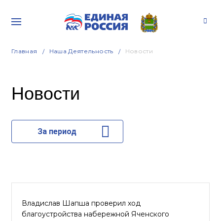
Главная
Наша Деятельность
Новости
Новости
За период
Владислав Шапша проверил ход
благоустройства набережной Яченского