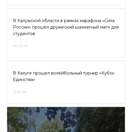
В Калужской области в рамках марафона «Сила
России» прошёл дружеский шахматный матч для
студентов
24.07.26
В Калуге прошел волейбольный турнир «Кубок
Единства»
21.07.26