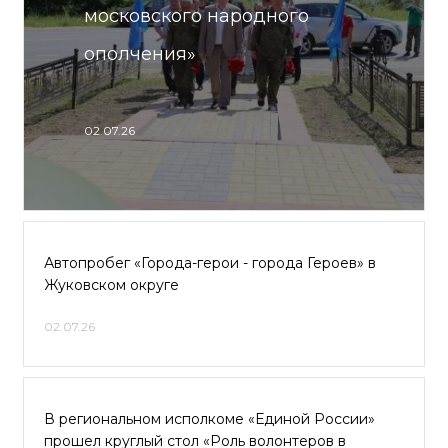
московского народного
ополчения»
02.07.26
Автопробег «Города-герои - города Героев» в
Жуковском округе
02.07.26
В региональном исполкоме «Единой России»
прошел круглый стол «Роль волонтеров в