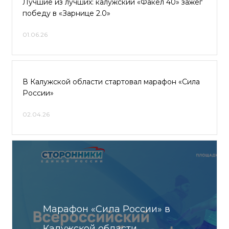
Лучшие из лучших: калужский «Факел 40» зажёг
победу в «Зарнице 2.0»
01.06.26
В Калужской области стартовал марафон «Сила
России»
02.04.26
Марафон «Сила России» в
Калужской области