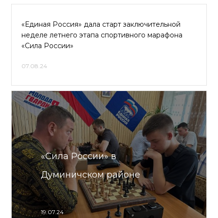
«Единая Россия» дала старт заключительной
неделе летнего этапа спортивного марафона
«Сила России»
07.08.24
«Сила России» в
Думиничском районе
19.07.24