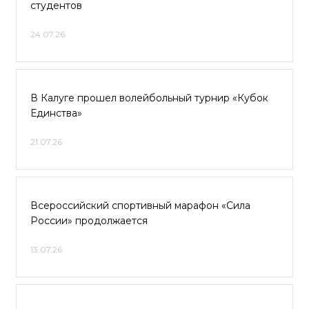
студентов
24.07.26
В Калуге прошел волейбольный турнир «Кубок
Единства»
21.07.26
Всероссийский спортивный марафон «Сила
России» продолжается
13.07.26