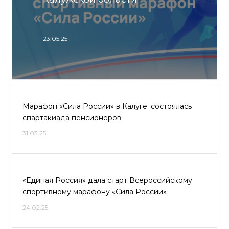
23.05.25
Марафон «Сила России» в Калуге: состоялась
спартакиада пенсионеров
31.03.25
«Единая Россия» дала старт Всероссийскому
спортивному марафону «Сила России»
24.02.25