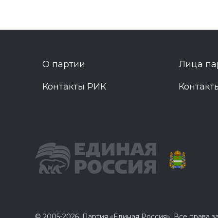
О партии
Лица па
Контакты РИК
Контакт
© 2005-2026, Партия «Единая Россия». Все права 