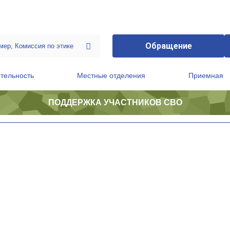
Обращение
тельность
Местные отделения
Приемная
ПОДДЕРЖКА УЧАСТНИКОВ СВО
ственной приемной Председателя Партии
Президиум регионального политического совета