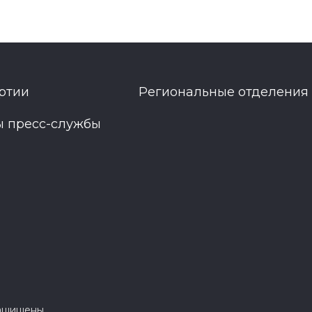
ртии
Региональные отделения
ы пресс-службы
защищены.