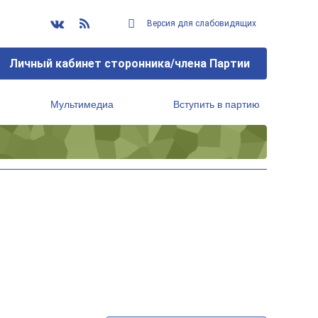
Версия для слабовидящих
Личный кабинет сторонника/члена Партии
Мультимедиа
Вступить в партию
Региональный исполнительный комитет