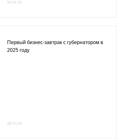
16.09.25
Первый бизнес-завтрак с губернатором в
2025 году
28.01.25