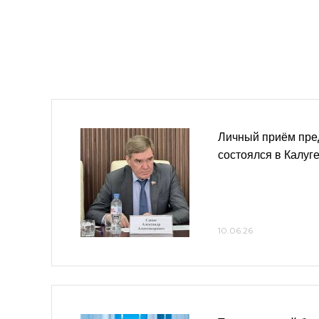
Личный приём пре
состоялся в Калуг
10.06.26