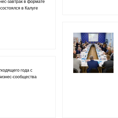
нес-завтрак в формате
 состоялся в Калуге
уходящего года с
бизнес-сообщества