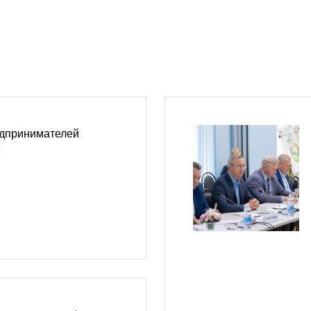
дпринимателей
е