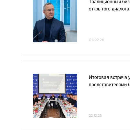
Традиционный биз
открытого диалога
06.02.26
Итоговая встреча 
представителями 
22.12.25