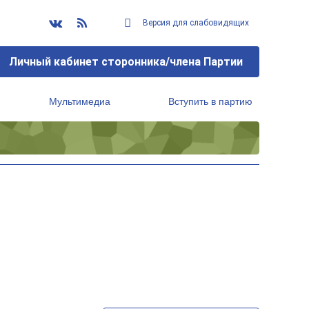
Версия для слабовидящих
Личный кабинет сторонника/члена Партии
Мультимедиа
Вступить в партию
Региональный исполнительный комитет