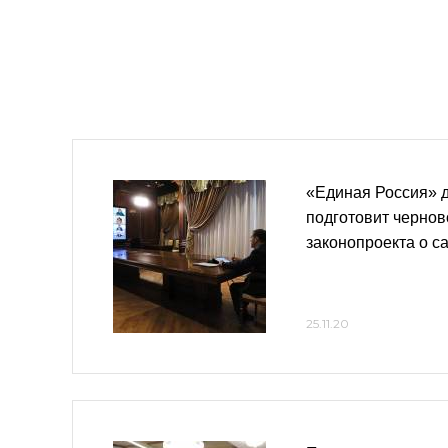
«Единая Россия» д
подготовит чернов
законопроекта о с
25.11.20