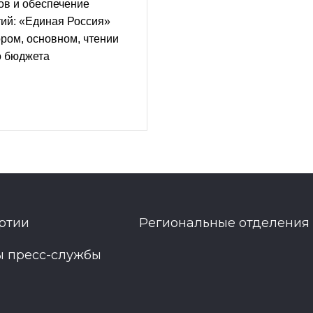
ов и обеспечение
ий: «Единая Россия»
ром, основном, чтении
о бюджета
ртии
Региональные отделения
ы пресс-службы