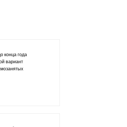
о конца года
ой вариант
амозанятых