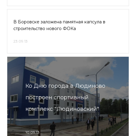
В Боровске заложена памятная капсула в
строительство нового ФОКа
23.09.13
Ко Дню города в Людиново
построен спортивный
комплекс "Людиновский"
10.09.13