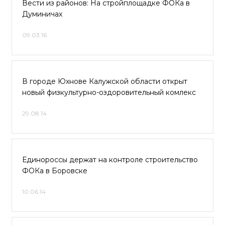
Вести из районов: На стройплощадке ФОКа в
Думиничах
09.03.16
В городе Юхнове Калужской области открыт
новый физкультурно-оздоровительный комлекс
29.08.14
Единороссы держат на контроле строительство
ФОКа в Боровске
10.06.14