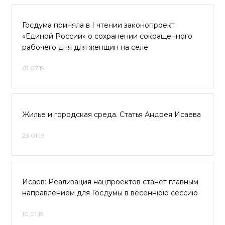
Госдума приняла в I чтении законопроект
«Единой России» о сохранении сокращенного
рабочего дня для женщин на селе
01.07.19
Жилье и городская среда. Статья Андрея Исаева
23.01.19
Исаев: Реализация нацпроектов станет главным
направлением для Госдумы в весеннюю сессию
10.01.19