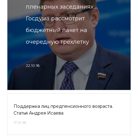
пленарных заседаниях
Госдума рассмотрит
бюджетный пакет на
очередную трехлетку
22.10.18
Поддержка лиц предпенсионного возраста.
Статья Андрея Исаева
17.10.18