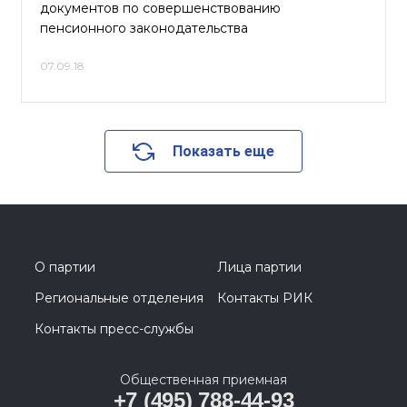
документов по совершенствованию
пенсионного законодательства
07.09.18
Показать еще
О партии
Лица партии
Региональные отделения
Контакты РИК
Контакты пресс-службы
Общественная приемная
+7 (495) 788-44-93