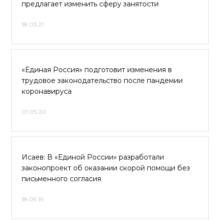
предлагает изменить сферу занятости
18.03.21
«Единая Россия» подготовит изменения в
трудовое законодательство после пандемии
коронавируса
01.05.20
Исаев: В «Единой России» разработали
законопроект об оказании скорой помощи без
письменного согласия
18.09.19