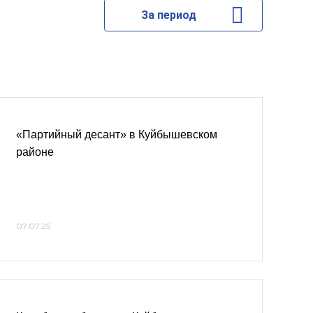
За период
«Партийный десант» в Куйбышевском
районе
07.07.25