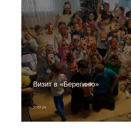
Визит в «Берегиню»
31.01.24