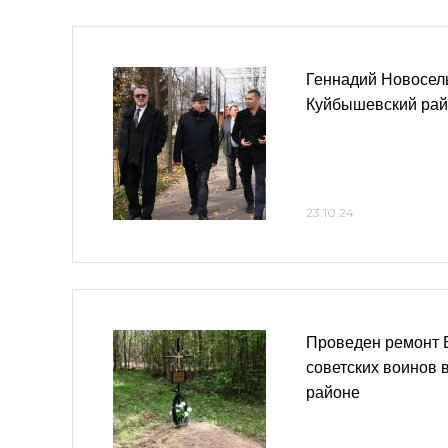
Геннадий Новосел
Куйбышевский ра
23.10.24
Проведен ремонт 
советских воинов
районе