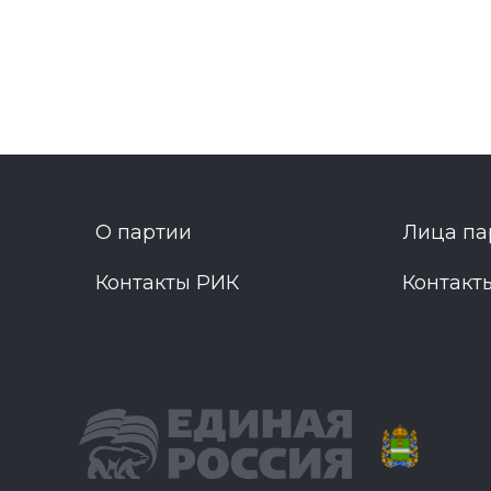
О партии
Лица па
Контакты РИК
Контакт