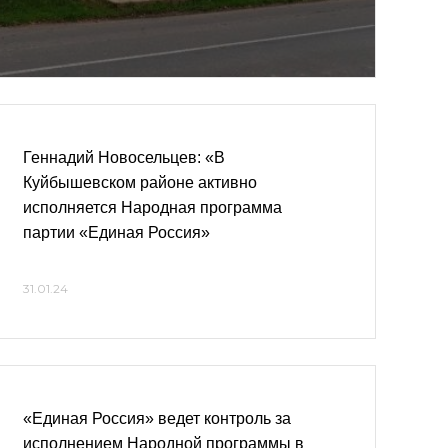
Геннадий Новосельцев: «В
Куйбышевском районе активно
исполняется Народная программа
партии «Единая Россия»
31.01.24
«Единая Россия» ведет контроль за
исполнением Народной программы в