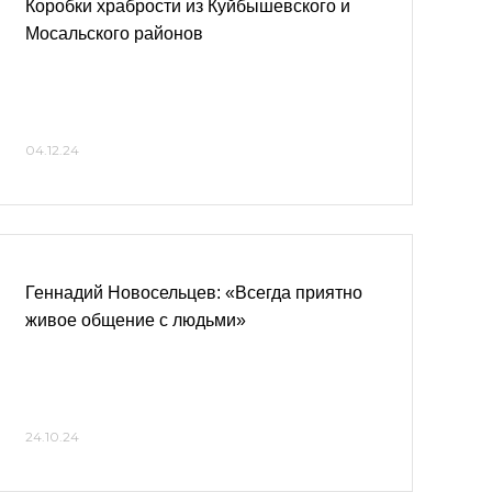
Коробки храбрости из Куйбышевского и
Мосальского районов
04.12.24
Геннадий Новосельцев: «Всегда приятно
живое общение с людьми»
24.10.24