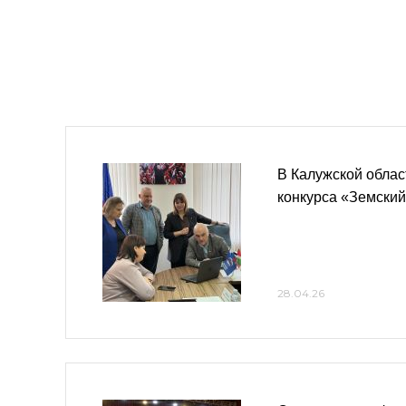
В Калужской облас
конкурса «Земский
28.04.26