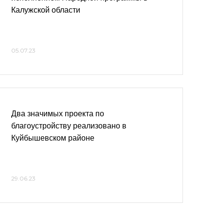
Калужской области
05.07.23
Два значимых проекта по
благоустройству реализовано в
Куйбышевском районе
29.06.23