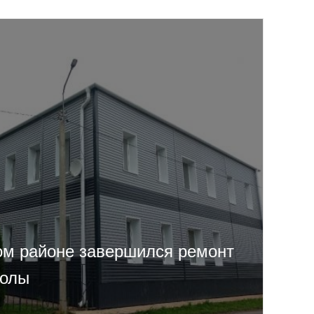
м районе завершился ремонт
колы