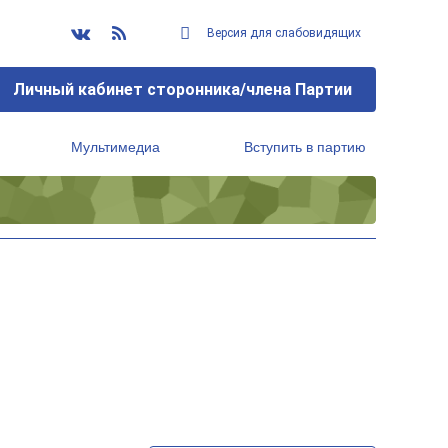
Версия для слабовидящих
Личный кабинет сторонника/члена Партии
Мультимедиа
Вступить в партию
Региональный исполнительный комитет