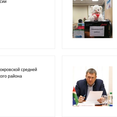
сии
окровской средней
ого района