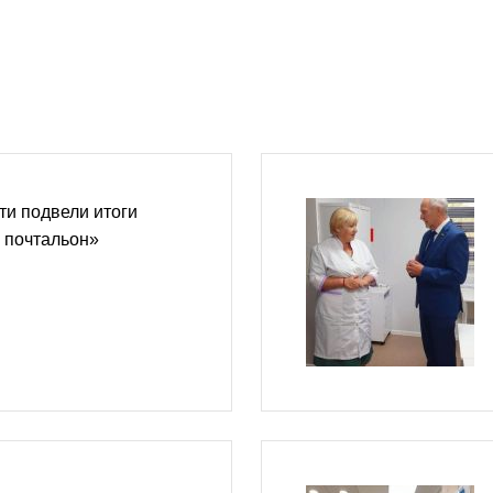
ти подвели итоги
 почтальон»