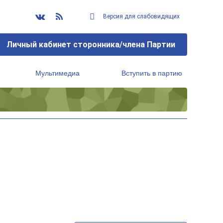
Версия для слабовидящих
Личный кабинет сторонника/члена Партии
Мультимедиа
Вступить в партию
Региональный исполнительный комитет