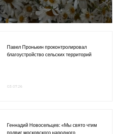
Павел Пронькин проконтролировал
благоустройство сельских территорий
03.07.26
Геннадий Новосельцев: «Мы свято чтим
подвиг московского народного