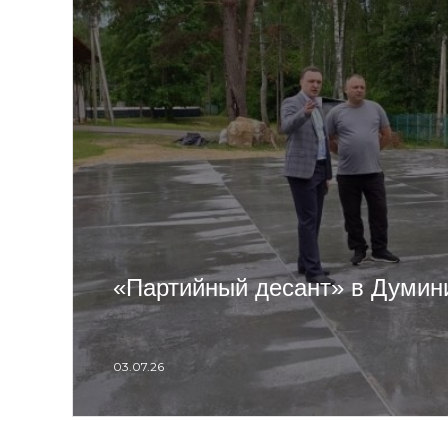
«Партийный десант» в Думин
03.07.26