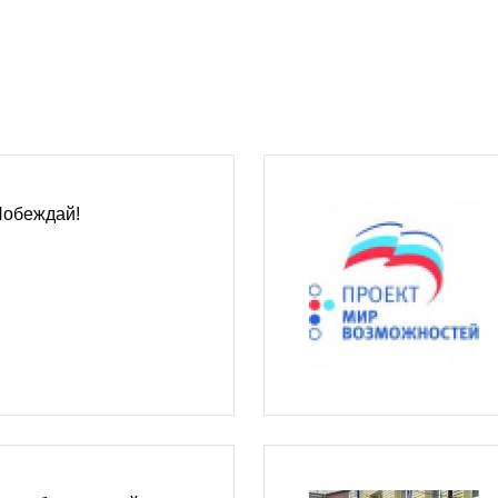
Побеждай!