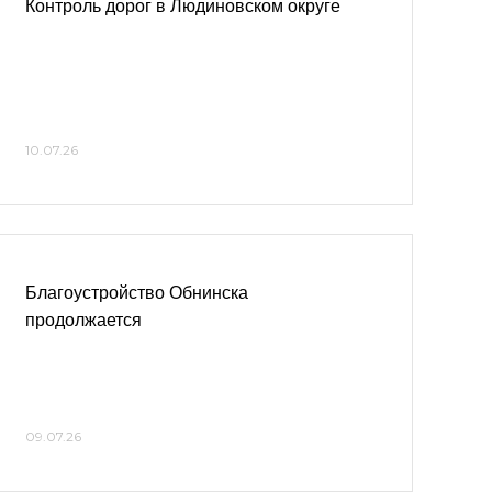
Контроль дорог в Людиновском округе
10.07.26
Благоустройство Обнинска
продолжается
09.07.26