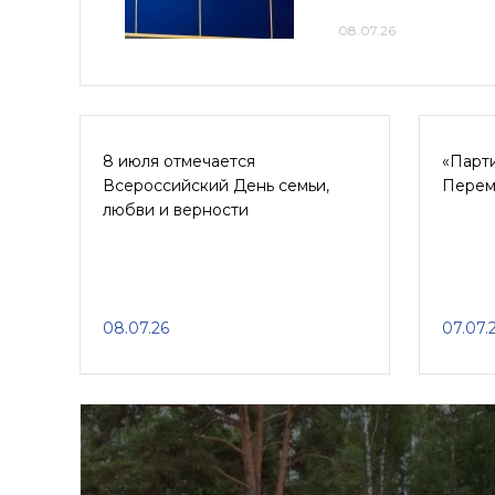
08.07.26
8 июля отмечается
«Парт
Всероссийский День семьи,
Перем
любви и верности
08.07.26
07.07.