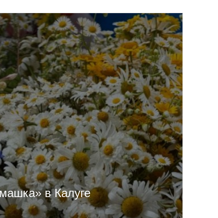
машка» в Калуге