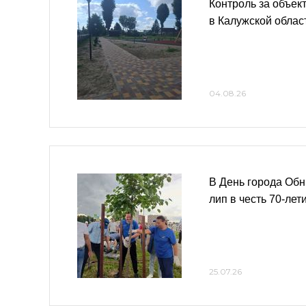
Контроль за объек
в Калужской облас
04.08.26
В День города Обн
лип в честь 70-лет
25.07.26