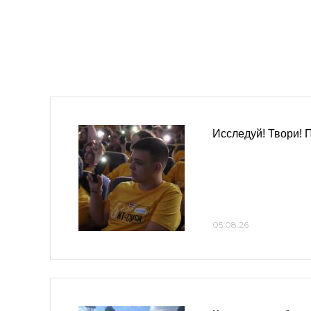
Исследуй! Твори! 
05.08.26