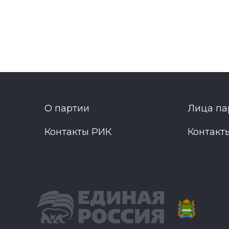
О партии
Лица па
Контакты РИК
Контакт