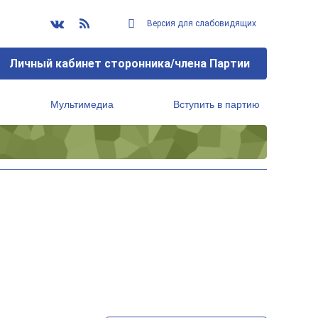
Версия для слабовидящих
Личный кабинет сторонника/члена Партии
Мультимедиа
Вступить в партию
Региональный исполнительный комитет