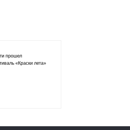
сти прошел
иваль «Краски лета»