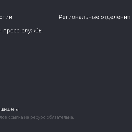
ртии
Региональные отделения
ы пресс-службы
защищены.
ов ссылка на ресурс обязательна.