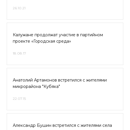
26.10.21
Калужане продолжат участие в партийном
проекте «Городская среда»
18.08.17
Анатолий Артамонов встретился с жителями
микрорайона "Кубяка"
22.07.15
Александр Бушин встретился с жителями села