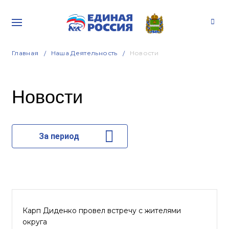
Главная
Наша Деятельность
Новости
Новости
За период
Карп Диденко провел встречу с жителями
округа