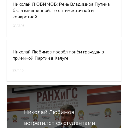
Николай ЛЮБИМОВ: Речь Владимира Путина
была взвешенной, но оптимистичной и
конкретной
01.12.16
Николай Любимов провёл приём граждан в
приёмной Партии в Калуге
27.11.16
Николай Любимов
встретился со студентами