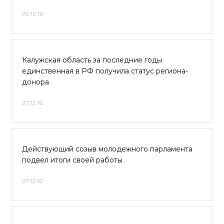
29.12.16
Калужская область за последние годы
единственная в РФ получила статус региона-
донора
27.12.16
Действующий созыв молодежного парламента
подвел итоги своей работы
27.12.16