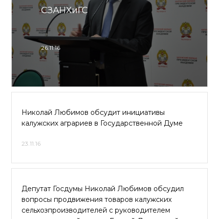
СЗАНХиГС
26.11.16
Николай Любимов обсудит инициативы
калужских аграриев в Государственной Думе
23.11.16
Депутат Госдумы Николай Любимов обсудил
вопросы продвижения товаров калужских
сельхозпроизводителей с руководителем