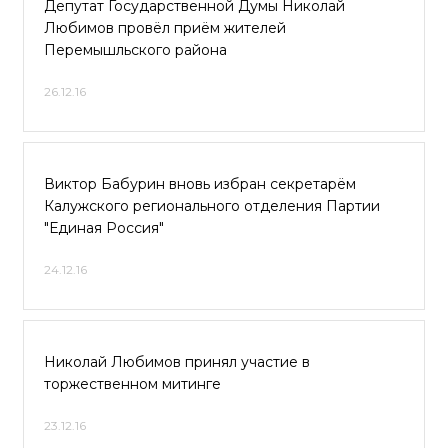
Депутат Государственной Думы Николай
Любимов провёл приём жителей
Перемышльского района
26.12.16
Виктор Бабурин вновь избран секретарём
Калужского регионального отделения Партии
"Единая Россия"
24.12.16
Николай Любимов принял участие в
торжественном митинге
23.12.16