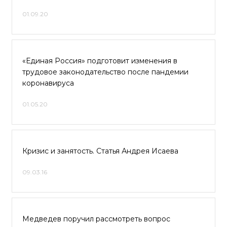
01.09.20
«Единая Россия» подготовит изменения в
трудовое законодательство после пандемии
коронавируса
01.05.20
Кризис и занятость. Статья Андрея Исаева
09.03.16
Медведев поручил рассмотреть вопрос