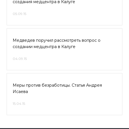
создания медцентра в Калуге
05.09.15
Медведев поручил рассмотреть вопрос о
создании медцентра в Калуге
04.09.15
Меры против безработицы. Статья Андрея
Исаева
15.04.15