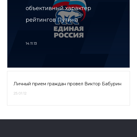
объективный характер
рейтингов Путина
14.11.13
Личный прием граждан провел Виктор Бабурин
25.01.12