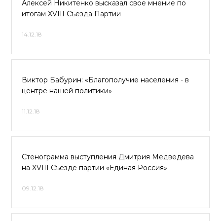
Алексей Никитенко высказал свое мнение по
итогам XVIII Съезда Партии
14.12.18
Виктор Бабурин: «Благополучие населения - в
центре нашей политики»
11.12.18
Стенограмма выступления Дмитрия Медведева
на XVIII Съезде партии «Единая Россия»
09.12.18