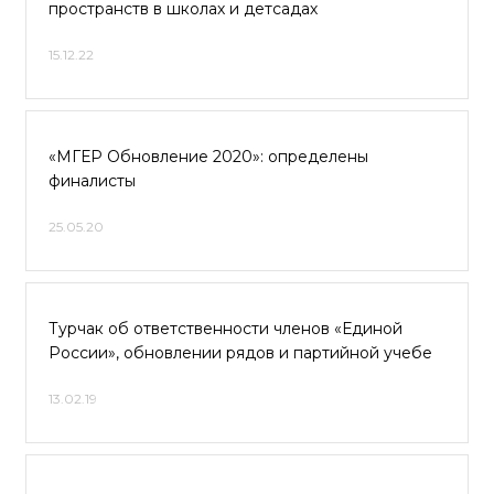
пространств в школах и детсадах
15.12.22
«МГЕР Обновление 2020»: определены
финалисты
25.05.20
Турчак об ответственности членов «Единой
России», обновлении рядов и партийной учебе
13.02.19