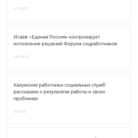
07.06.17
Исаев: «Единая Россия» контролирует
исполнение решений Форума соцработников
09.06.15
Калужские работники социальных служб
рассказали о результатах работы и своих
проблемах
16.01.15