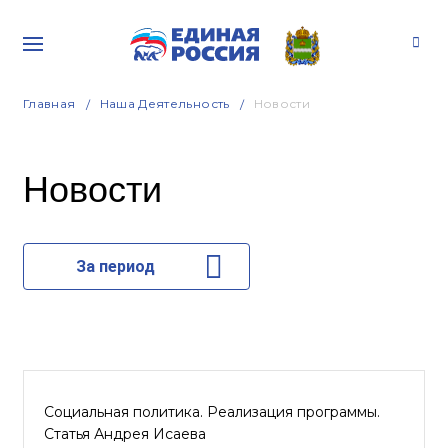
Главная
Наша Деятельность
Новости
Новости
За период
Социальная политика. Реализация программы.
Статья Андрея Исаева