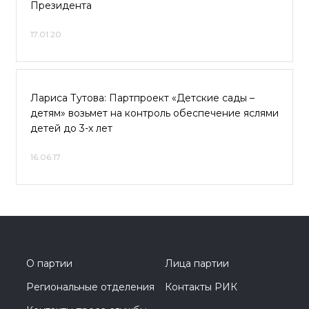
Президента
17.01.20
Лариса Тутова: Партпроект «Детские сады –
детям» возьмет на контроль обеспечение яслями
детей до 3-х лет
16.06.17
О партии
Лица партии
Региональные отделения
Контакты РИК