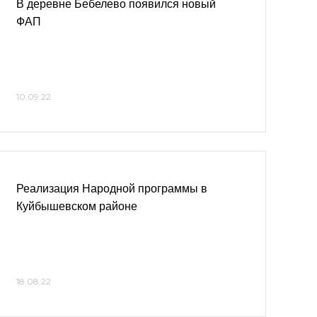
В деревне Бебелево появился новый
ФАП
10.09.22
Реализация Народной программы в
Куйбышевском районе
18.08.22