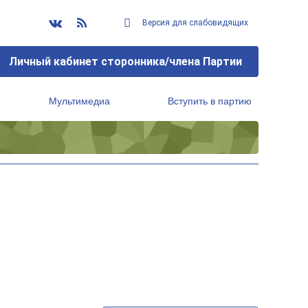
Версия для слабовидящих
Личный кабинет сторонника/члена Партии
Мультимедиа
Вступить в партию
Региональный исполнительный комитет