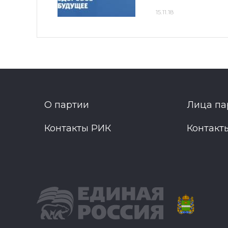
15.11.18
О партии
Лица па
Контакты РИК
Контакт