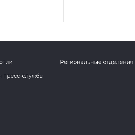
ртии
Региональные отделения
ы пресс-службы