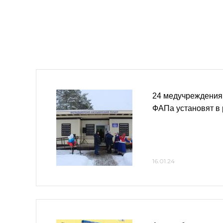
24 медучреждения
ФАПа установят в 
16.01.24