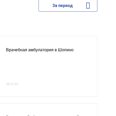
За период
Врачебная амбулатория в Шопино
26.01.23