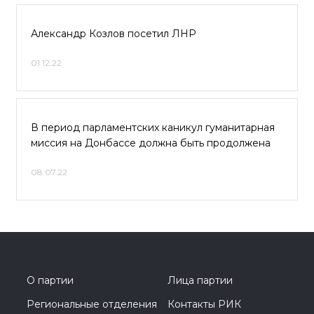
Александр Козлов посетил ЛНР
01.12.22
В период парламентских каникул гуманитарная
миссия на Донбассе должна быть продолжена
08.07.22
О партии
Лица партии
Региональные отделения
Контакты РИК