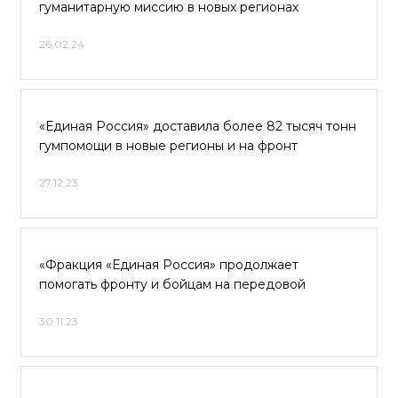
гуманитарную миссию в новых регионах
26.02.24
«Единая Россия» доставила более 82 тысяч тонн
гумпомощи в новые регионы и на фронт
27.12.23
«Фракция «Единая Россия» продолжает
помогать фронту и бойцам на передовой
30.11.23