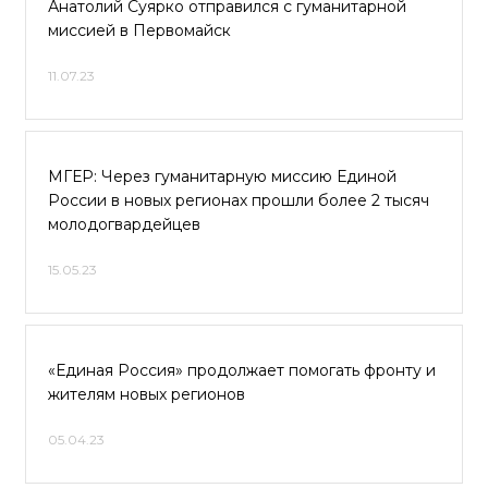
Анатолий Суярко отправился с гуманитарной
миссией в Первомайск
11.07.23
МГЕР: Через гуманитарную миссию Единой
России в новых регионах прошли более 2 тысяч
молодогвардейцев
15.05.23
«Единая Россия» продолжает помогать фронту и
жителям новых регионов
05.04.23