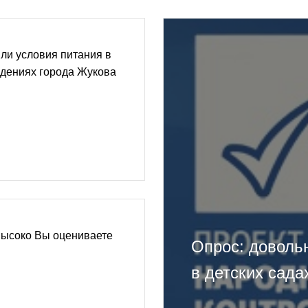
ли условия питания в
дениях города Жукова
высоко Вы оцениваете
Опрос: доволь
в детских сада