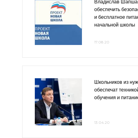
Владислав Шапша
обеспечить безопа
и бесплатное пита
начальной школы
17.08.20
Школьников из ну
обеспечат технико
обучения и питан
13.04.20