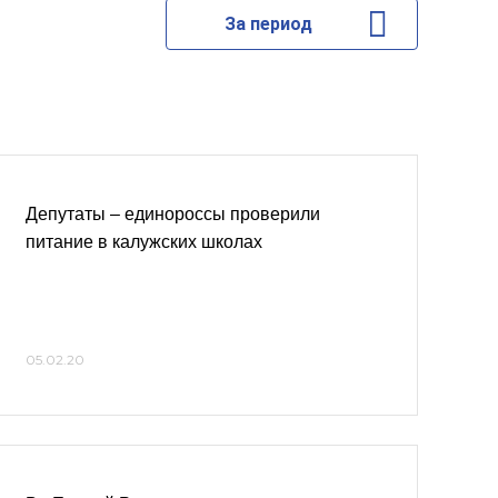
За период
Депутаты – единороссы проверили
питание в калужских школах
05.02.20