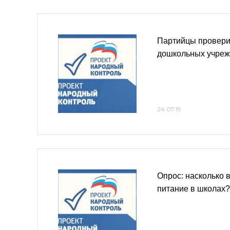
Партийцы провери
дошкольных учреж
24.07.19
Опрос: насколько 
питание в школах?