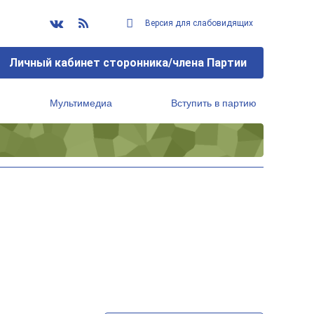
Версия для слабовидящих
Личный кабинет сторонника/члена Партии
Мультимедиа
Вступить в партию
Региональный исполнительный комитет