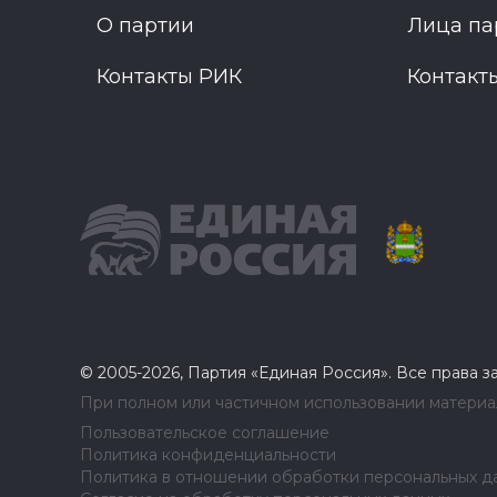
О партии
Лица па
Контакты РИК
Контакт
© 2005-2026, Партия «Единая Россия». Все права 
При полном или частичном использовании материал
Пользовательское соглашение
Политика конфиденциальности
Политика в отношении обработки персональных д