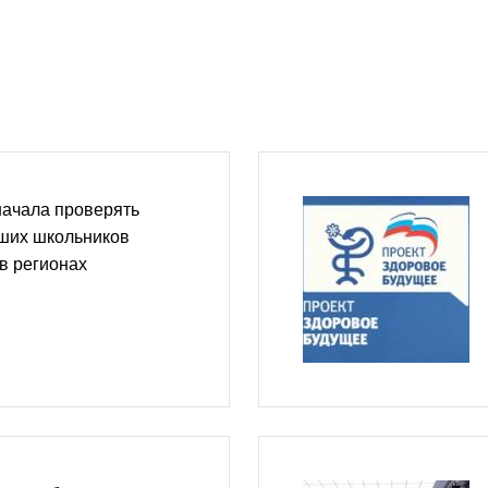
начала проверять
ших школьников
в регионах