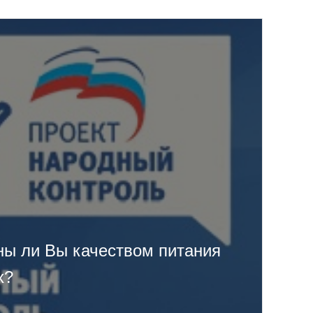
ны ли Вы качеством питания
х?