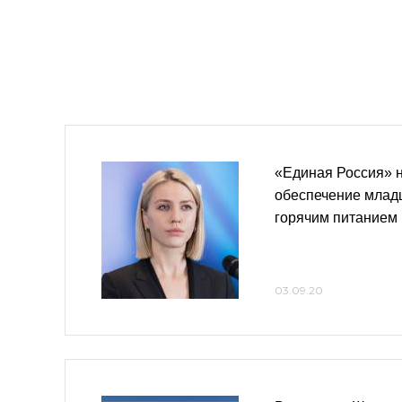
«Единая Россия» 
обеспечение млад
горячим питанием 
03.09.20