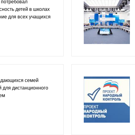
 потребовал
сность детей в школах
ние для всех учащихся
ждающихся семей
й для дистанционного
ием