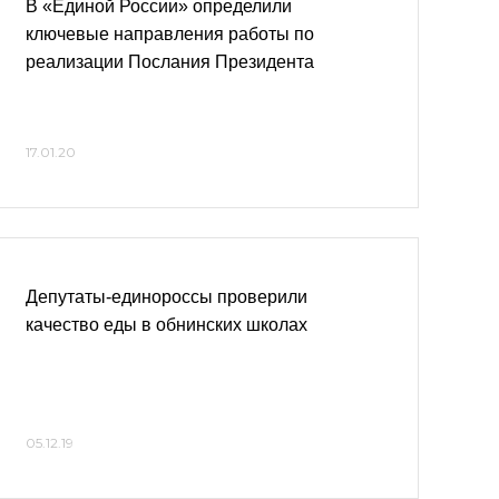
В «Единой России» определили
ключевые направления работы по
реализации Послания Президента
17.01.20
Депутаты-единороссы проверили
качество еды в обнинских школах
05.12.19