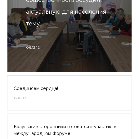
общественность обсудили
актуальную для населения
тему
06.12.12
Соединяем сердца!
15.10.12
Калужские сторонники готовятся к участию в
международном Форуме