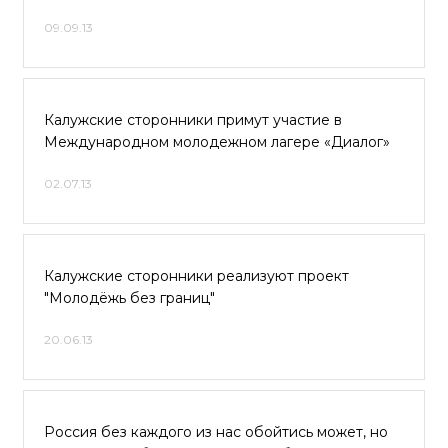
09.09.13
Калужские сторонники примут участие в
Международном молодежном лагере «Диалог»
02.07.13
Калужские сторонники реализуют проект
"Молодёжь без границ"
20.06.13
Россия без каждого из нас обойтись может, но