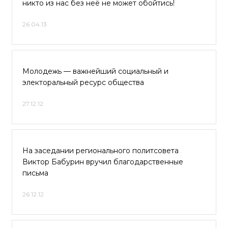
никто из нас без неё не может обойтись!
26.04.13
Молодежь — важнейший социальный и
электоральный ресурс общества
27.12.12
На заседании регионального политсовета
Виктор Бабурин вручил благодарственные
письма
26.12.12