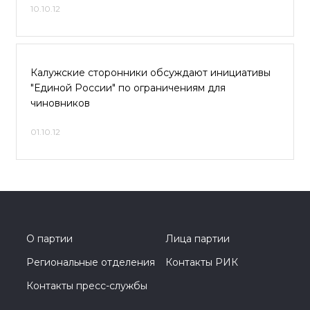
10.10.12
Калужские сторонники обсуждают инициативы
"Единой России" по ограничениям для
чиновников
01.10.12
О партии
Лица партии
Региональные отделения
Контакты РИК
Контакты пресс-службы