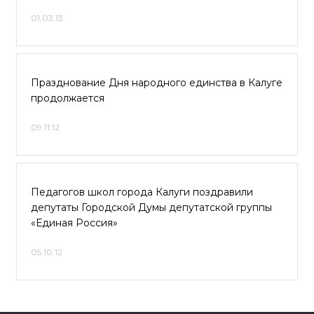
01.03.13
Празднование Дня народного единства в Калуге
продолжается
09.11.12
Педагогов школ города Калуги поздравили
депутаты Городской Думы депутатской группы
«Единая Россия»
05.10.12