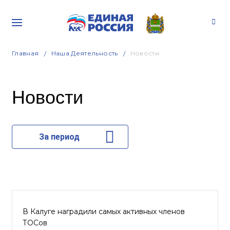
Главная
Наша Деятельность
Новости
Новости
За период
В Калуге наградили самых активных членов
ТОСов