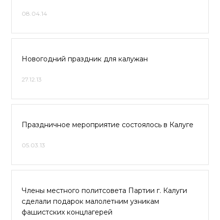
08.04.14
Новогодний праздник для калужан
27.12.13
Праздничное мероприятие состоялось в Калуге
05.03.13
Члены местного политсовета Партии г. Калуги
сделали подарок малолетним узникам
фашистских концлагерей