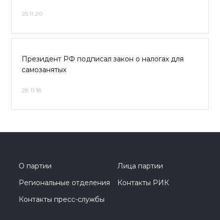
25.11.20
Президент РФ подписал закон о налогах для
самозанятых
28.11.18
О партии
Лица партии
Региональные отделения
Контакты РИК
Контакты пресс-службы