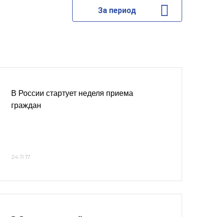
За период
В России стартует неделя приема
граждан
24.11.17