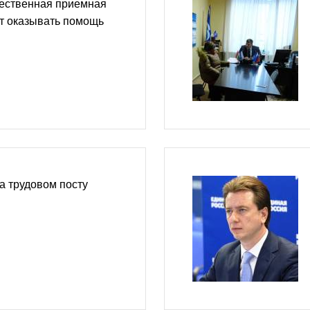
ественная приемная
т оказывать помощь
а трудовом посту