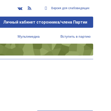
Версия для слабовидящих
Личный кабинет сторонника/члена Партии
Мультимедиа
Вступить в партию
Региональный исполнительный комитет