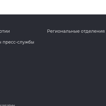
ртии
Региональные отделения
ы пресс-службы
защищены.