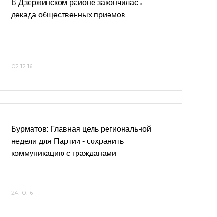
В Дзержинском районе закончилась
декада общественных приемов
02.12.16
Бурматов: Главная цель региональной
недели для Партии - сохранить
коммуникацию с гражданами
24.10.16