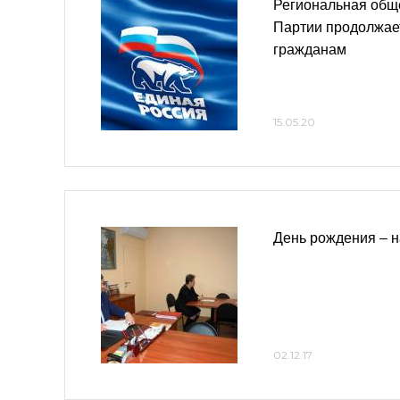
Региональная общ
Партии продолжае
гражданам
15.05.20
День рождения – н
02.12.17