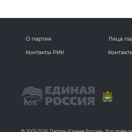
О партии
Лица па
Контакты РИК
Контакт
© 2005-2026, Партия «Единая Россия». Все права 