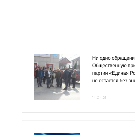
Ни одно обращени
Общественную пр
партии «Единая Р
не остается без в
14.04.21