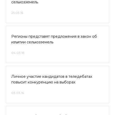
сельхозземель
25.03.16
Регионы представят предложения в закон об
изъятии сельхозземель
04.03.16
Личное участие кандидатов в теледебатах
повысит конкуренцию на выборах
03.03.16