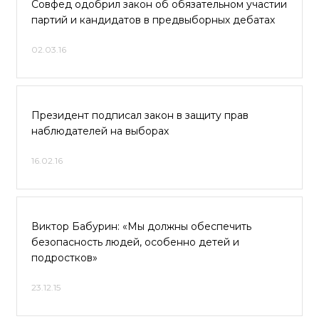
Совфед одобрил закон об обязательном участии
партий и кандидатов в предвыборных дебатах
02.03.16
Президент подписал закон в защиту прав
наблюдателей на выборах
16.02.16
Виктор Бабурин: «Мы должны обеспечить
безопасность людей, особенно детей и
подростков»
23.12.15