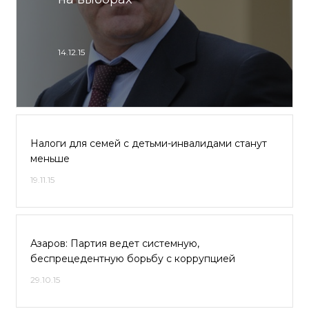
14.12.15
Налоги для семей с детьми-инвалидами станут
меньше
19.11.15
Азаров: Партия ведет системную,
беспрецедентную борьбу с коррупцией
29.10.15