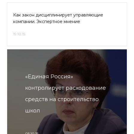
Как закон дисциплинирует управляющие
компании. Экспертное мнение
19.10.15
«Единая Россия»
контролирует расходование
средств на строительство
школ
05.10.15