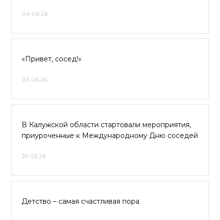
04.06.26
«Привет, сосед!»
03.06.26
В Калужской области стартовали мероприятия,
приуроченные к Международному Дню соседей
29.05.26
Детство – самая счастливая пора