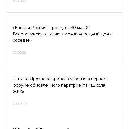
02.06.25
«Единая Россия» проведёт 30 мая ХI
Всероссийскую акцию «Международный день
соседей»
27.05.25
Татьяна Дроздова приняла участие в первом
форуме обновленного партпроекта «Школа
ЖКХ»
03.03.25