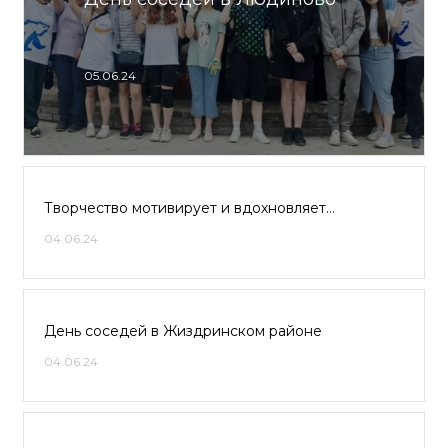
05.06.24
Творчество мотивирует и вдохновляет…
04.06.24
День соседей в Жиздринском районе
04.06.24