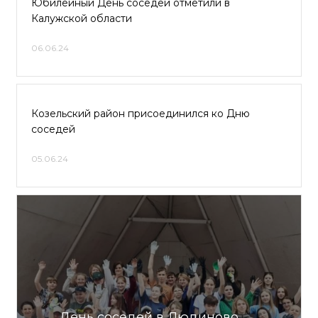
Юбилейный День соседей отметили в
Калужской области
06.06.24
Козельский район присоединился ко Дню
соседей
05.06.24
День соседей в Людиново