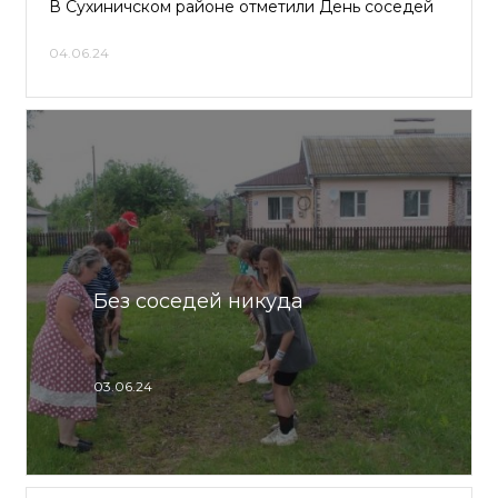
В Сухиничском районе отметили День соседей
04.06.24
Без соседей никуда
03.06.24