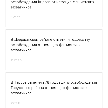
освобождения Кирова от немецко-фашистских
захватчиков
11.01.23
В Дзержинском районе отметили годовщину
освобождения от немецко-фашистских
захватчиков
21.01.20
В Тарусе отметили 78 годовщину освобождения
Тарусского района от немецко-фашистских
захватчиков
25.12.19