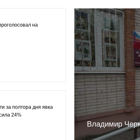
проголосовал на
ти за полтора дня явка
сила 24%
Владимир Черк