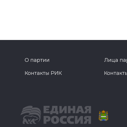
О партии
Лица па
Контакты РИК
Контакт