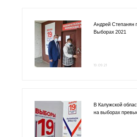
Андрей Степанян 
Выборах 2021
19.09.21
В Калужской облас
на выборах превы