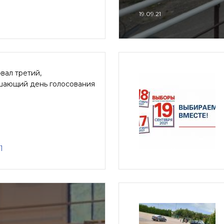
19.09.21
вал третий,
шающий день голосования
1