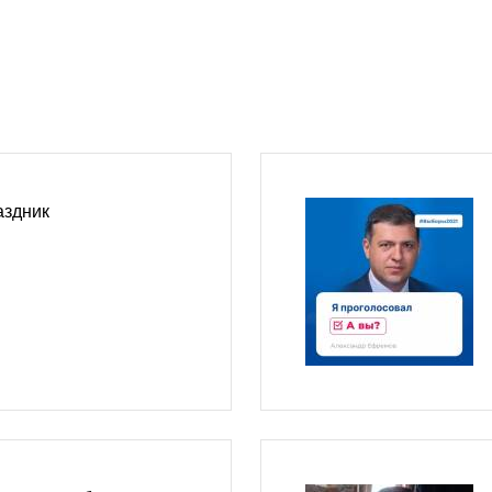
аздник