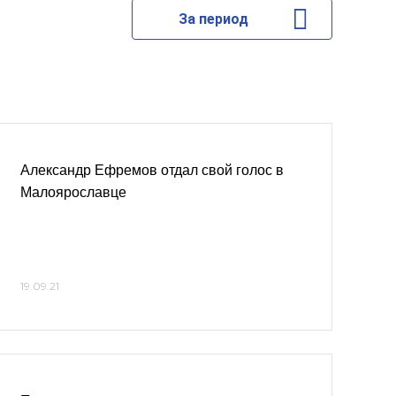
За период
Александр Ефремов отдал свой голос в
Малоярославце
19.09.21