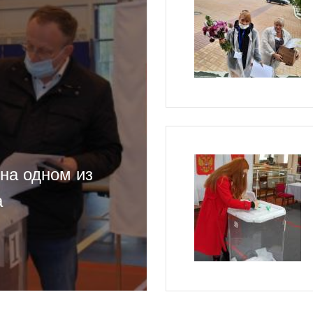
на одном из
а