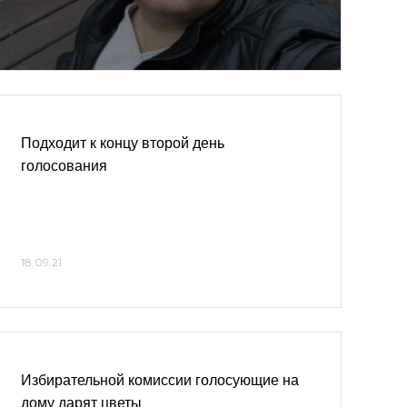
Подходит к концу второй день
голосования
18.09.21
Избирательной комиссии голосующие на
дому дарят цветы