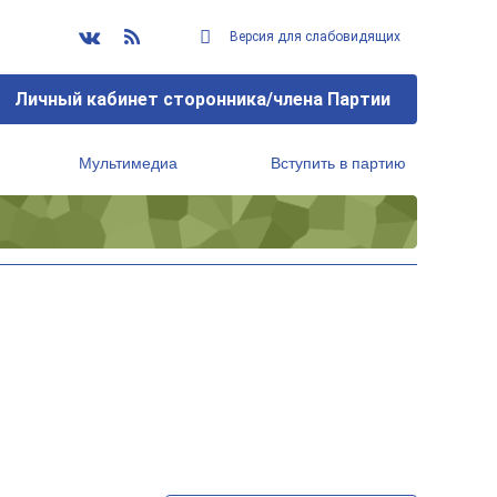
Версия для слабовидящих
Личный кабинет сторонника/члена Партии
Мультимедиа
Вступить в партию
Региональный исполнительный комитет