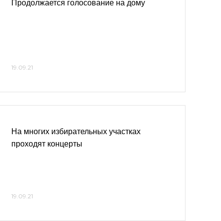
Продолжается голосование на дому
19.09.21
На многих избирательных участках
проходят концерты
19.09.21