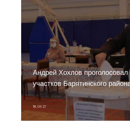
Андрей Хохлов проголосовал 
участков Барятинского район
18.09.21