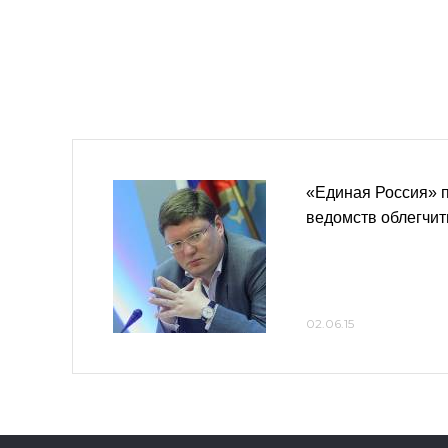
«Единая Россия» 
ведомств облегчи
02.06.15