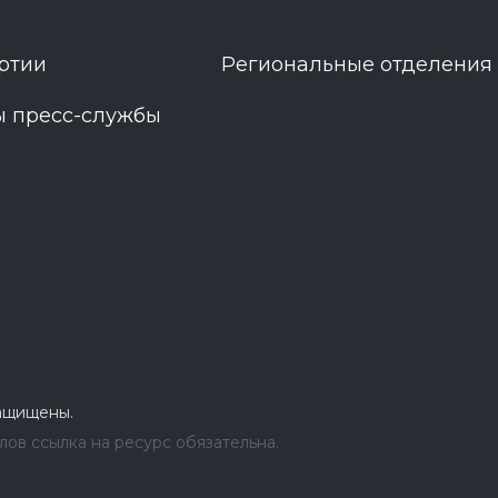
ртии
Региональные отделения
ы пресс-службы
защищены.
ов ссылка на ресурс обязательна.