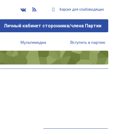
Версия для слабовидящих
Личный кабинет сторонника/члена Партии
Мультимедиа
Вступить в партию
Региональный исполнительный комитет