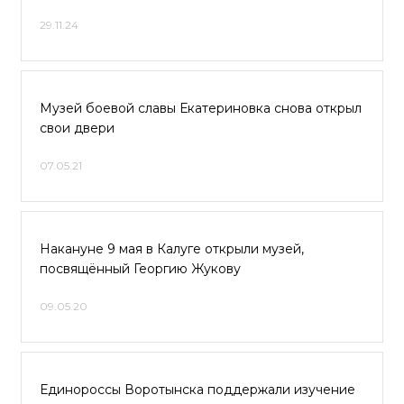
29.11.24
Музей боевой славы Екатериновка снова открыл
свои двери
07.05.21
Накануне 9 мая в Калуге открыли музей,
посвящённый Георгию Жукову
09.05.20
Единороссы Воротынска поддержали изучение