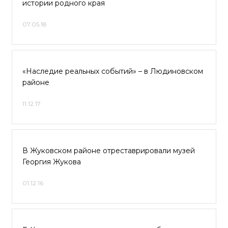
истории родного края
07.05.18
«Наследие реальных событий» – в Людиновском
районе
11.12.17
В Жуковском районе отреставрировали музей
Георгия Жукова
01.12.16