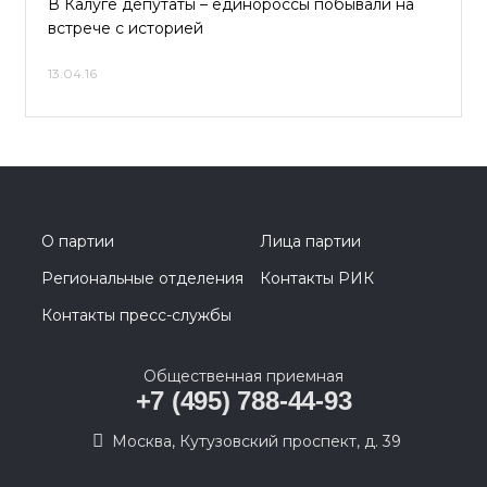
В Калуге депутаты – единороссы побывали на
встрече с историей
13.04.16
О партии
Лица партии
Региональные отделения
Контакты РИК
Контакты пресс-службы
Общественная приемная
+7 (495) 788-44-93
Москва, Кутузовский проспект, д. 39