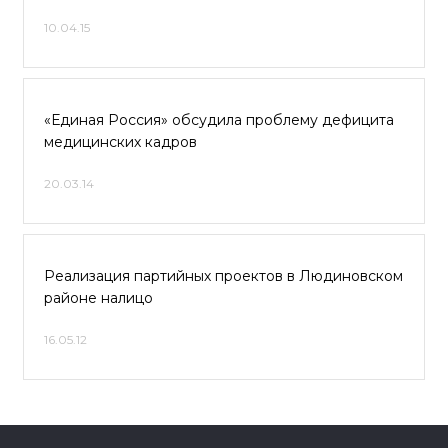
10.04.15
«Единая Россия» обсудила проблему дефицита
медицинских кадров
20.03.14
Реализация партийных проектов в Людиновском
районе налицо
16.05.12