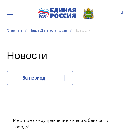
Главная
Наша Деятельность
Новости
Новости
За период
Местное самоуправление - власть, близкая к
народу!