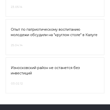
23.05.14
Опыт по патриотическому воспитанию
молодежи обсудили на "круглом столе" в Калуге
25.04.14
Износковский район не останется без
инвестиций
03.02.12