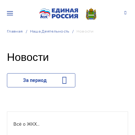
Главная
Наша Деятельность
Новости
Новости
За период
Всё о ЖКХ…