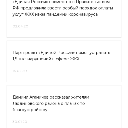
«Единая Россия» совместно с Правительством
РФ предложила ввести особый порядок оплаты
услуг ЖКХ из-за пандемии коронавируса
02.04.20
Партпроект «Единой России» помог устранить
1,5 тыс. нарушений в сфере ЖКХ
14.02.20
Даниил Аганичев рассказал жителям
Людиновского района о планах по
благоустройству
30.01.20