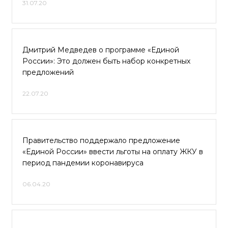
31.07.20
Дмитрий Медведев о программе «Единой
России»: Это должен быть набор конкретных
предложений
22.07.20
Правительство поддержало предложение
«Единой России» ввести льготы на оплату ЖКУ в
период пандемии коронавируса
06.04.20