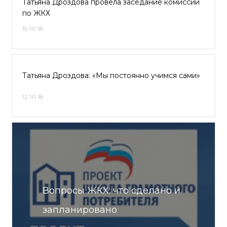
Татьяна Дроздова провела заседание комиссии
по ЖКХ
19.10.18
Татьяна Дроздова: «Мы постоянно учимся сами»
12.10.18
Вопросы ЖКХ: что сделано и
запланировано