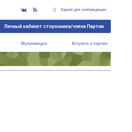
Версия для слабовидящих
Личный кабинет сторонника/члена Партии
Мультимедиа
Вступить в партию
Региональный исполнительный комитет