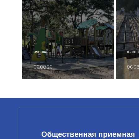
яченка
шапша
06.08.26
06.08
Общественная приемная