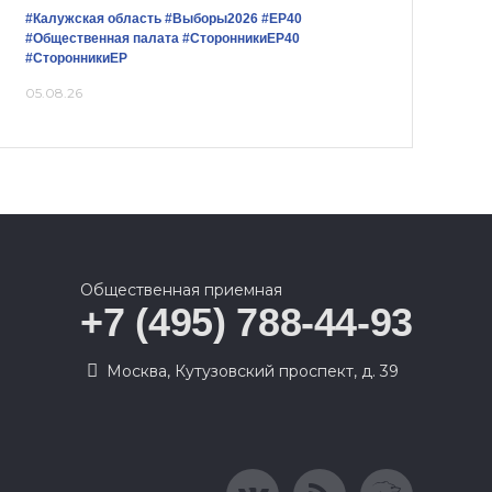
#Калужская область
#Выборы2026
#ЕР40
#Общественная палата
#СторонникиЕР40
#СторонникиЕР
05.08.26
Общественная приемная
+7 (495) 788-44-93
Москва, Кутузовский проспект, д. 39