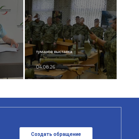
туманов выставка
люди
04.08.26
03.0
Создать обращение