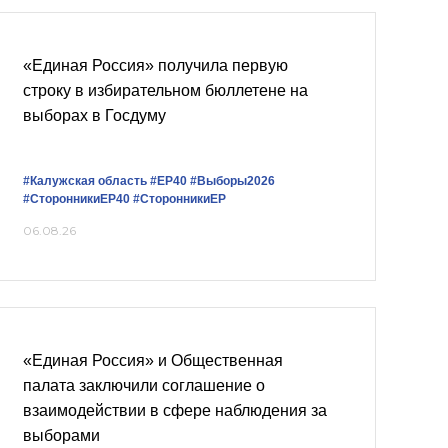
«Единая Россия» получила первую
строку в избирательном бюллетене на
выборах в Госдуму
#Калужская область
#ЕР40
#Выборы2026
#СторонникиЕР40
#СторонникиЕР
06.08.26
«Единая Россия» и Общественная
палата заключили соглашение о
взаимодействии в сфере наблюдения за
выборами